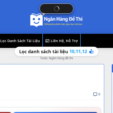
Lọc Danh Sách Tài Liệu
Liên Hệ, Hỗ Trợ
12
11,
10,
Lọc danh sách tài liệu
Tools: Ngân hàng đề thi
0