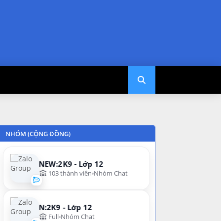
NHÓM (CỘNG ĐỒNG)
NEW:2K9 - Lớp 12
103 thành viên
Nhóm Chat
N:2K9 - Lớp 12
Full
Nhóm Chat