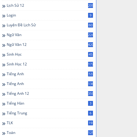
Lịch Sử 12
209
Login
9
Luyện Đề Lịch Sử
60
Ngữ Văn
224
Ngữ Văn 12
420
Sinh Học
45
Sinh Học 12
177
Tiếng Anh
53
Tiếng Anh
136
Tiếng Anh 12
359
Tiếng Hàn
3
Tiếng Trung
6
TLK
19
Toán
125