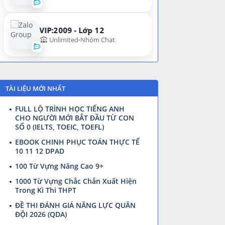
VIP:2009 - Lớp 12
Unlimited
Nhóm Chat
TÀI LIỆU MỚI NHẤT
FULL LỘ TRÌNH HỌC TIẾNG ANH
CHO NGƯỜI MỚI BẮT ĐẦU TỪ CON
SỐ 0 (IELTS, TOEIC, TOEFL)
EBOOK CHINH PHỤC TOÁN THỰC TẾ
10 11 12 DPAD
100 Từ Vựng Nâng Cao 9+
1000 Từ Vựng Chắc Chắn Xuất Hiện
Trong Kì Thi THPT
ĐỀ THI ĐÁNH GIÁ NĂNG LỰC QUÂN
ĐỘI 2026 (QDA)