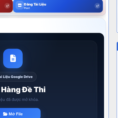
Đăng Tài Liệu
Post