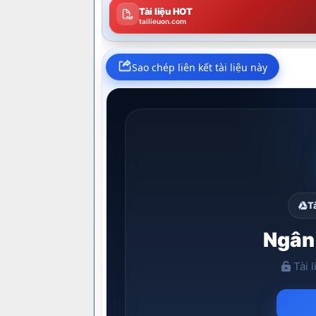
Tài liệu HOT
tailieuon.com