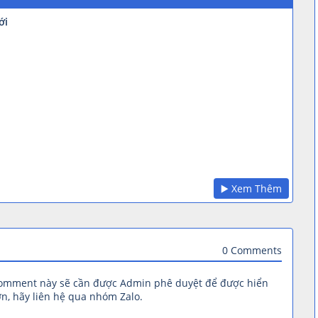
ới
▶️ Xem Thêm
0 Comments
comment này sẽ cần được Admin phê duyệt để được hiển
n, hãy liên hệ qua nhóm Zalo.