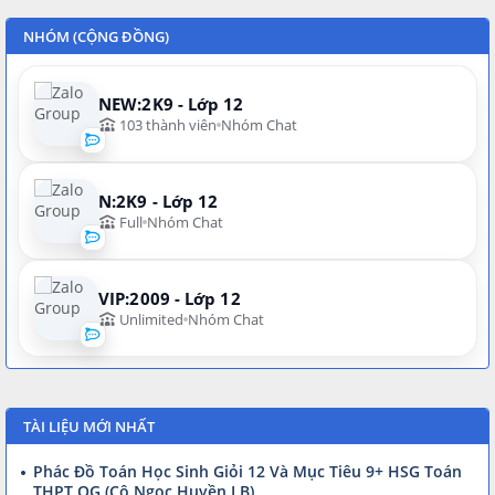
NHÓM (CỘNG ĐỒNG)
NEW:2K9 - Lớp 12
103 thành viên
Nhóm Chat
N:2K9 - Lớp 12
Full
Nhóm Chat
VIP:2009 - Lớp 12
Unlimited
Nhóm Chat
TÀI LIỆU MỚI NHẤT
Phác Đồ Toán Học Sinh Giỏi 12 Và Mục Tiêu 9+ HSG Toán
THPT QG (Cô Ngọc Huyền LB)