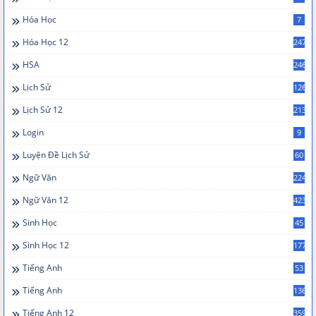
Hóa Học
7
Hóa Học 12
247
HSA
246
Lịch Sử
126
Lịch Sử 12
213
Login
9
Luyện Đề Lịch Sử
60
Ngữ Văn
224
Ngữ Văn 12
423
Sinh Học
45
Sinh Học 12
177
Tiếng Anh
53
Tiếng Anh
136
Tiếng Anh 12
359