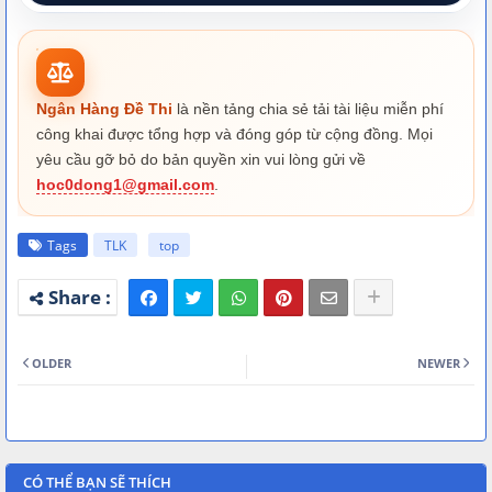
Ngân Hàng Đề Thi
là nền tảng chia sẻ tải tài liệu miễn phí
công khai được tổng hợp và đóng góp từ cộng đồng. Mọi
yêu cầu gỡ bỏ do bản quyền xin vui lòng gửi về
hoc0dong1@gmail.com
.
Tags
TLK
top
OLDER
NEWER
CÓ THỂ BẠN SẼ THÍCH