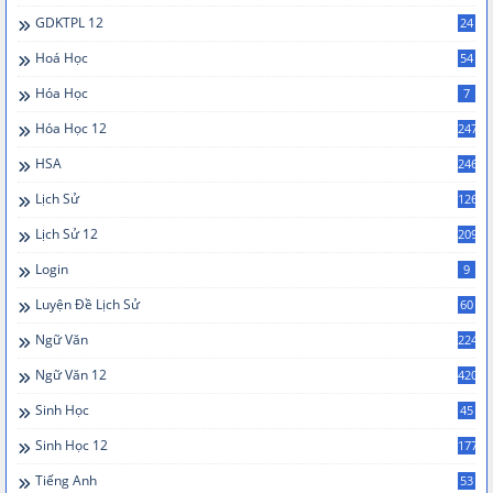
GDKTPL 12
24
Hoá Học
54
Hóa Học
7
Hóa Học 12
247
HSA
246
Lịch Sử
126
Lịch Sử 12
209
Login
9
Luyện Đề Lịch Sử
60
Ngữ Văn
224
Ngữ Văn 12
420
Sinh Học
45
Sinh Học 12
177
Tiếng Anh
53