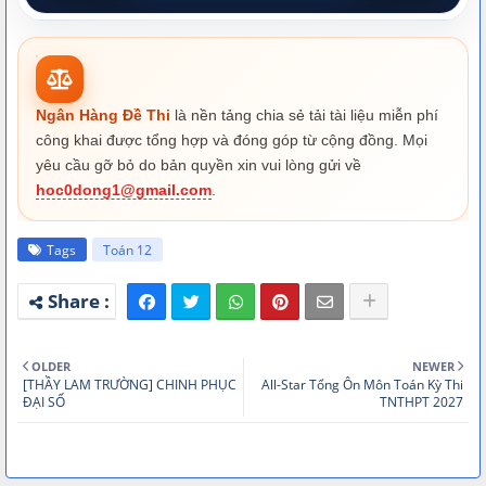
Ngân Hàng Đề Thi
là nền tảng chia sẻ tải tài liệu miễn phí
công khai được tổng hợp và đóng góp từ cộng đồng. Mọi
yêu cầu gỡ bỏ do bản quyền xin vui lòng gửi về
hoc0dong1@gmail.com
.
Tags
Toán 12
OLDER
NEWER
[THẦY LAM TRƯỜNG] CHINH PHỤC
All-Star Tổng Ôn Môn Toán Kỳ Thi
ĐẠI SỐ
TNTHPT 2027