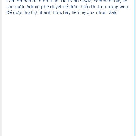
Cảm ơn bạn đã bình luận. Để tránh SPAM, comment này sẽ
cần được Admin phê duyệt để được hiển thị trên trang web.
Để được hỗ trợ nhanh hơn, hãy liên hệ qua nhóm Zalo.