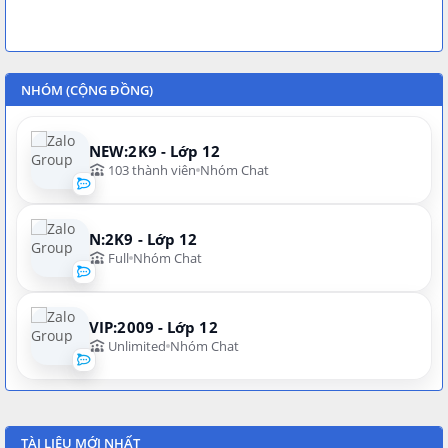
NHÓM (CỘNG ĐỒNG)
NEW:2K9 - Lớp 12
103 thành viên
Nhóm Chat
N:2K9 - Lớp 12
Full
Nhóm Chat
VIP:2009 - Lớp 12
Unlimited
Nhóm Chat
TÀI LIỆU MỚI NHẤT