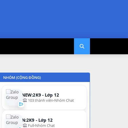
NHÓM (CỘNG ĐỒNG)
NEW:2K9 - Lớp 12
103 thành viên
Nhóm Chat
N:2K9 - Lớp 12
Full
Nhóm Chat