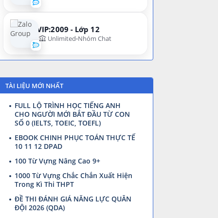
VIP:2009 - Lớp 12
Unlimited
Nhóm Chat
TÀI LIỆU MỚI NHẤT
FULL LỘ TRÌNH HỌC TIẾNG ANH
CHO NGƯỜI MỚI BẮT ĐẦU TỪ CON
SỐ 0 (IELTS, TOEIC, TOEFL)
EBOOK CHINH PHỤC TOÁN THỰC TẾ
10 11 12 DPAD
100 Từ Vựng Nâng Cao 9+
1000 Từ Vựng Chắc Chắn Xuất Hiện
Trong Kì Thi THPT
ĐỀ THI ĐÁNH GIÁ NĂNG LỰC QUÂN
ĐỘI 2026 (QDA)