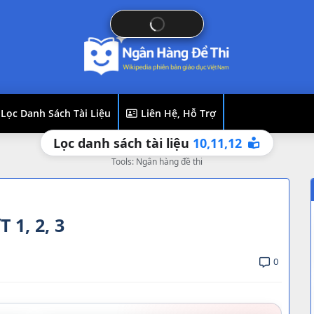
Lọc Danh Sách Tài Liệu
Liên Hệ, Hỗ Trợ
12
11,
10,
Lọc danh sách tài liệu
Tools: Ngân hàng đề thi
1, 2, 3
0