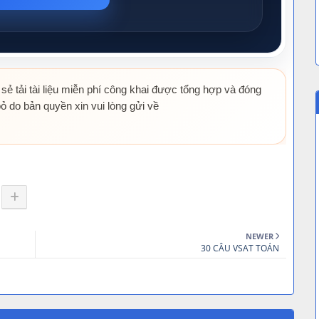
 sẻ tải tài liệu miễn phí công khai được tổng hợp và đóng
ỏ do bản quyền xin vui lòng gửi về
NEWER
30 CÂU VSAT TOÁN