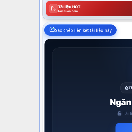
Tài liệu HOT
tailieuon.com