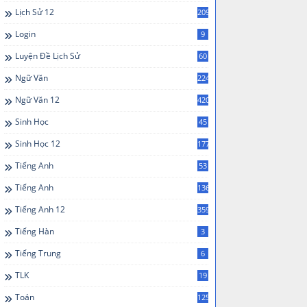
Lịch Sử 12
209
Login
9
Luyện Đề Lịch Sử
60
Ngữ Văn
224
Ngữ Văn 12
420
Sinh Học
45
Sinh Học 12
177
Tiếng Anh
53
Tiếng Anh
136
Tiếng Anh 12
359
Tiếng Hàn
3
Tiếng Trung
6
TLK
19
Toán
125