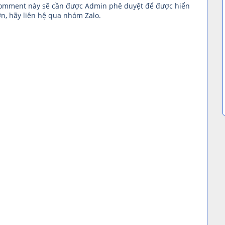
comment này sẽ cần được Admin phê duyệt để được hiển
n, hãy liên hệ qua nhóm Zalo.