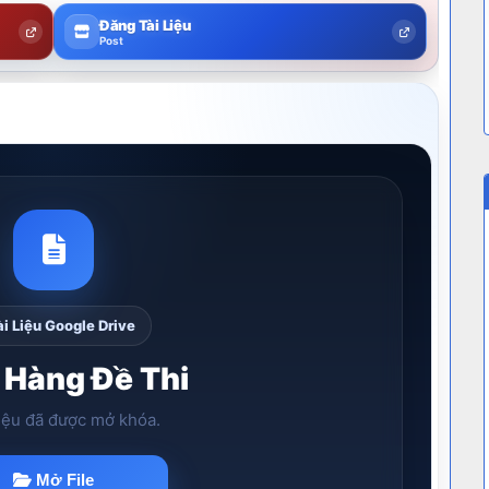
Đăng Tài Liệu
Post