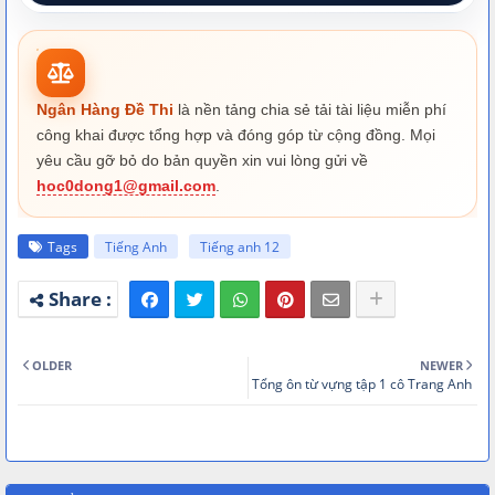
Ngân Hàng Đề Thi
là nền tảng chia sẻ tải tài liệu miễn phí
công khai được tổng hợp và đóng góp từ cộng đồng. Mọi
yêu cầu gỡ bỏ do bản quyền xin vui lòng gửi về
hoc0dong1@gmail.com
.
Tags
Tiếng Anh
Tiếng anh 12
OLDER
NEWER
Tổng ôn từ vựng tập 1 cô Trang Anh