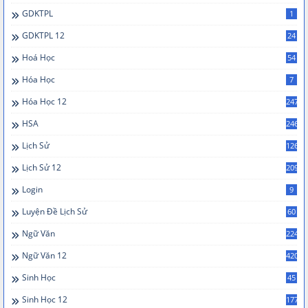
GDKTPL
1
GDKTPL 12
24
Hoá Học
54
Hóa Học
7
Hóa Học 12
247
HSA
246
Lịch Sử
126
Lịch Sử 12
209
Login
9
Luyện Đề Lịch Sử
60
Ngữ Văn
224
Ngữ Văn 12
420
Sinh Học
45
Sinh Học 12
177