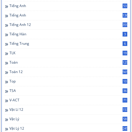
Tiếng Anh
53
Tiếng Anh
136
Tiếng Anh 12
359
Tiếng Hàn
3
Tiếng Trung
6
TLK
19
Toán
125
Toán 12
565
Top
10
TSA
36
V-ACT
71
Vật Lí 12
153
Vật Lý
58
Vật Lý 12
245