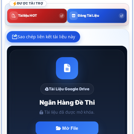
ĐƯỢC TÀI TRỢ
Tài liệu HOT
Đăng Tài Liệu