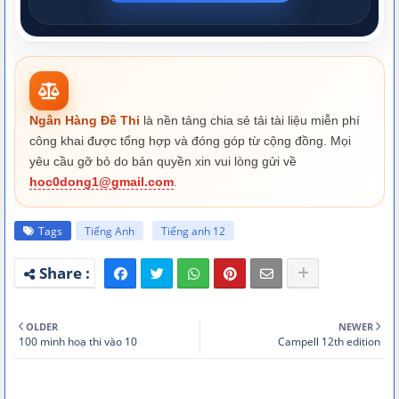
Ngân Hàng Đề Thi
là nền tảng chia sẻ tải tài liệu miễn phí
công khai được tổng hợp và đóng góp từ cộng đồng. Mọi
yêu cầu gỡ bỏ do bản quyền xin vui lòng gửi về
hoc0dong1@gmail.com
.
Tags
Tiếng Anh
Tiếng anh 12
OLDER
NEWER
100 minh hoạ thi vào 10
Campell 12th edition