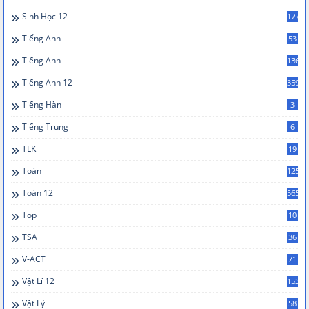
Sinh Học 12
177
Tiếng Anh
53
Tiếng Anh
136
Tiếng Anh 12
359
Tiếng Hàn
3
Tiếng Trung
6
TLK
19
Toán
125
Toán 12
565
Top
10
TSA
36
V-ACT
71
Vật Lí 12
153
Vật Lý
58