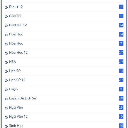
Địa Lí 12
167
GDKTPL
1
GDKTPL 12
24
Hoá Học
54
Hóa Học
7
Hóa Học 12
247
HSA
246
Lịch Sử
126
Lịch Sử 12
209
Login
9
Luyện Đề Lịch Sử
60
Ngữ Văn
224
Ngữ Văn 12
420
Sinh Học
45