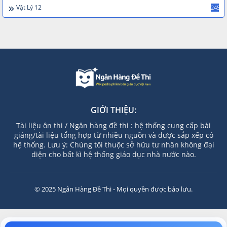
Vật Lý 12
245
GIỚI THIỆU:
Tài liệu ôn thi / Ngân hàng đề thi : hệ thống cung cấp bài
giảng/tài liệu tổng hợp từ nhiều nguồn và được sắp xếp có
hệ thống. Lưu ý: Chúng tôi thuộc sở hữu tư nhân không đại
diện cho bất kì hệ thống giáo dục nhà nước nào.
© 2025 Ngân Hàng Đề Thi - Mọi quyền được bảo lưu.