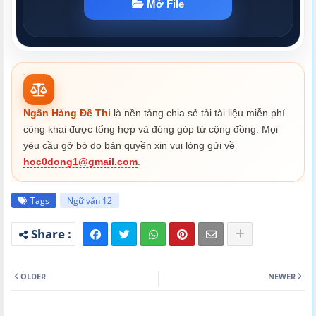
Ngân Hàng Đề Thi
là nền tảng chia sẻ tải tài liệu miễn phí
công khai được tổng hợp và đóng góp từ cộng đồng. Mọi
yêu cầu gỡ bỏ do bản quyền xin vui lòng gửi về
hoc0dong1@gmail.com
.
Tags
Ngữ văn 12
OLDER
NEWER