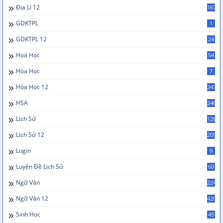
Địa Lí 12
167
GDKTPL
1
GDKTPL 12
24
Hoá Học
54
Hóa Học
7
Hóa Học 12
247
HSA
246
Lịch Sử
126
Lịch Sử 12
209
Login
9
Luyện Đề Lịch Sử
60
Ngữ Văn
224
Ngữ Văn 12
420
Sinh Học
45