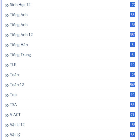
Sinh Học 12
177
Tiếng Anh
53
Tiếng Anh
136
Tiếng Anh 12
359
Tiếng Hàn
3
Tiếng Trung
6
TLK
19
Toán
125
Toán 12
565
Top
10
TSA
36
V-ACT
71
Vật Lí 12
153
Vật Lý
58