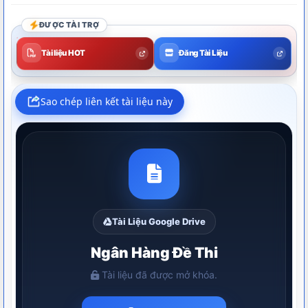
ĐƯỢC TÀI TRỢ
Tài liệu HOT
Đăng Tài Liệu