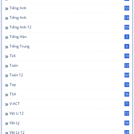
Tiếng Anh
53
Tiếng Anh
136
Tiếng Anh 12
359
Tiếng Hàn
3
Tiếng Trung
6
TLK
19
Toán
125
Toán 12
565
Top
10
TSA
36
V-ACT
71
Vật Lí 12
153
Vật Lý
58
Vật Lý 12
245