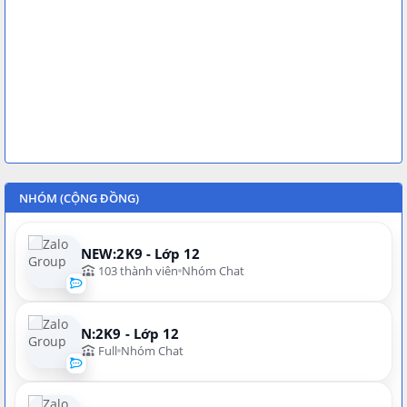
NHÓM (CỘNG ĐỒNG)
NEW:2K9 - Lớp 12
103 thành viên
Nhóm Chat
N:2K9 - Lớp 12
Full
Nhóm Chat