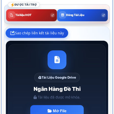
ĐƯỢC TÀI TRỢ
Tài liệu HOT
Đăng Tài Liệu