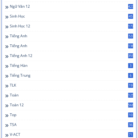
Ngữ Văn 12
423
Sinh Học
45
Sinh Học 12
177
Tiếng Anh
53
Tiếng Anh
136
Tiếng Anh 12
359
Tiếng Hàn
3
Tiếng Trung
6
TLK
19
Toán
125
Toán 12
568
Top
10
TSA
36
V-ACT
71