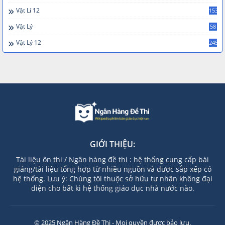
Vật Lí 12
153
Vật Lý
58
Vật Lý 12
245
GIỚI THIỆU:
Tài liệu ôn thi / Ngân hàng đề thi : hệ thống cung cấp bài
giảng/tài liệu tổng hợp từ nhiều nguồn và được sắp xếp có
hệ thống. Lưu ý: Chúng tôi thuộc sở hữu tư nhân không đại
diện cho bất kì hệ thống giáo dục nhà nước nào.
© 2025 Ngân Hàng Đề Thi - Mọi quyền được bảo lưu.