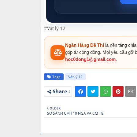
#Vật lý 12
Ngân Hàng Đề Thi
là nền tảng chia
góp từ cộng đồng. Mọi yêu cầu gỡ b
hoc0dong1@gmail.com
.
Tags
Vật lý 12
OLDER
SO SÁNH CM T10 NGA VÀ CM T8