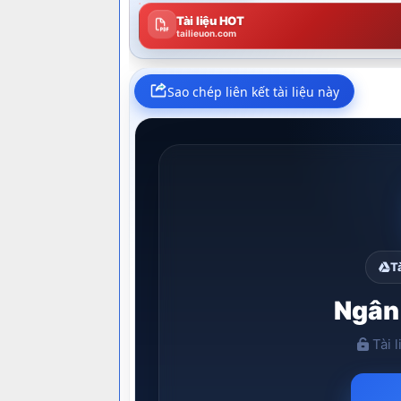
Tài liệu HOT
tailieuon.com