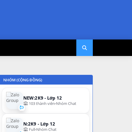
NHÓM (CỘNG ĐỒNG)
NEW:2K9 - Lớp 12
103 thành viên
Nhóm Chat
N:2K9 - Lớp 12
Full
Nhóm Chat