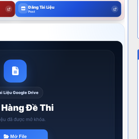
Đăng Tài Liệu
Post