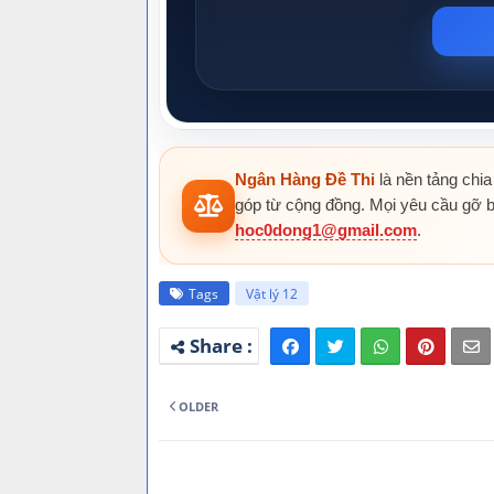
Ngân Hàng Đề Thi
là nền tảng chia
góp từ cộng đồng. Mọi yêu cầu gỡ b
hoc0dong1@gmail.com
.
Tags
Vật lý 12
OLDER