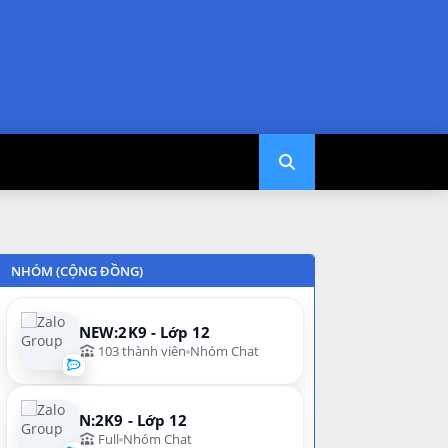
NHÓM (CỘNG ĐỒNG)
NEW:2K9 - Lớp 12
103 thành viên
Nhóm Chat
N:2K9 - Lớp 12
Full
Nhóm Chat