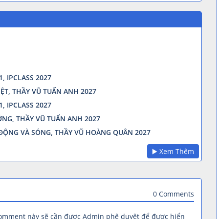
, IPCLASS 2027
HIỆT, THẦY VŨ TUẤN ANH 2027
, IPCLASS 2027
ƯỞNG, THẦY VŨ TUẤN ANH 2027
 ĐỘNG VÀ SÓNG, THẦY VŨ HOÀNG QUÂN 2027
▶️ Xem Thêm
0 Comments
comment này sẽ cần được Admin phê duyệt để được hiển