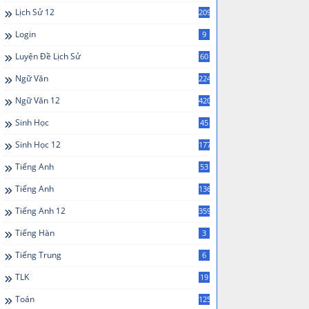
Lịch Sử 12
209
Login
9
Luyện Đề Lịch Sử
60
Ngữ Văn
224
Ngữ Văn 12
420
Sinh Học
45
Sinh Học 12
177
Tiếng Anh
53
Tiếng Anh
136
Tiếng Anh 12
359
Tiếng Hàn
3
Tiếng Trung
6
TLK
19
Toán
125