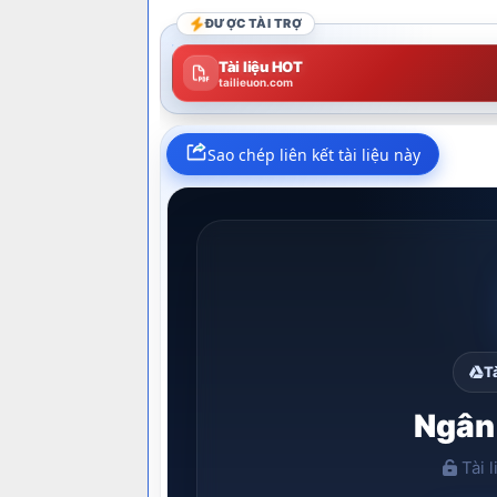
ĐƯỢC TÀI TRỢ
Tài liệu HOT
tailieuon.com