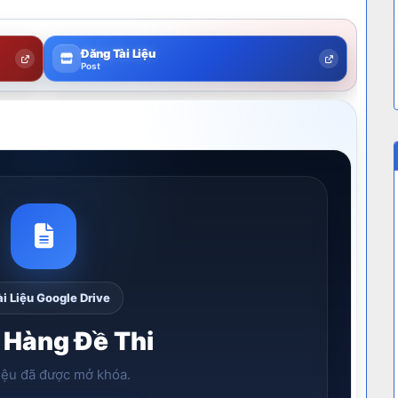
Đăng Tài Liệu
Post