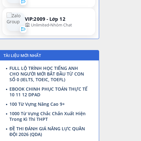
VIP:2009 - Lớp 12
Unlimited
Nhóm Chat
TÀI LIỆU MỚI NHẤT
FULL LỘ TRÌNH HỌC TIẾNG ANH
CHO NGƯỜI MỚI BẮT ĐẦU TỪ CON
SỐ 0 (IELTS, TOEIC, TOEFL)
EBOOK CHINH PHỤC TOÁN THỰC TẾ
10 11 12 DPAD
100 Từ Vựng Nâng Cao 9+
1000 Từ Vựng Chắc Chắn Xuất Hiện
Trong Kì Thi THPT
ĐỀ THI ĐÁNH GIÁ NĂNG LỰC QUÂN
ĐỘI 2026 (QDA)