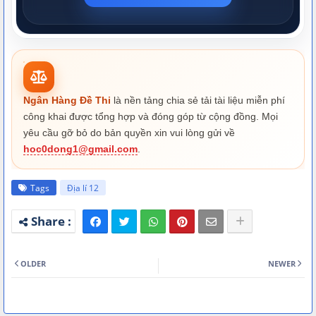
Ngân Hàng Đề Thi
là nền tảng chia sẻ tải tài liệu miễn phí
công khai được tổng hợp và đóng góp từ cộng đồng. Mọi
yêu cầu gỡ bỏ do bản quyền xin vui lòng gửi về
hoc0dong1@gmail.com
.
Tags
Địa lí 12
OLDER
NEWER