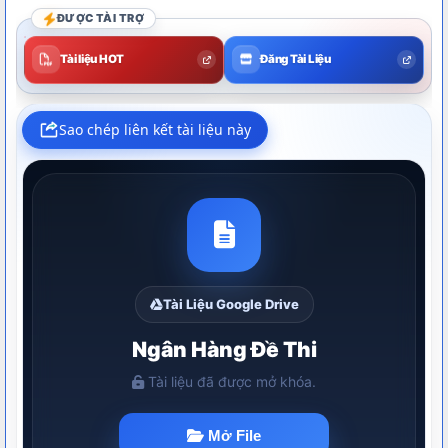
ĐƯỢC TÀI TRỢ
Tài liệu HOT
Đăng Tài Liệu