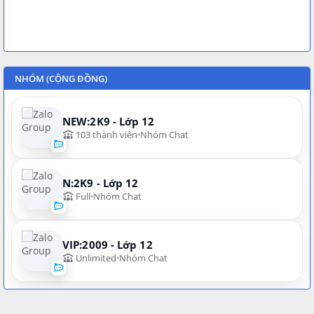
NHÓM (CỘNG ĐỒNG)
NEW:2K9 - Lớp 12
103 thành viên
Nhóm Chat
N:2K9 - Lớp 12
Full
Nhóm Chat
VIP:2009 - Lớp 12
Unlimited
Nhóm Chat