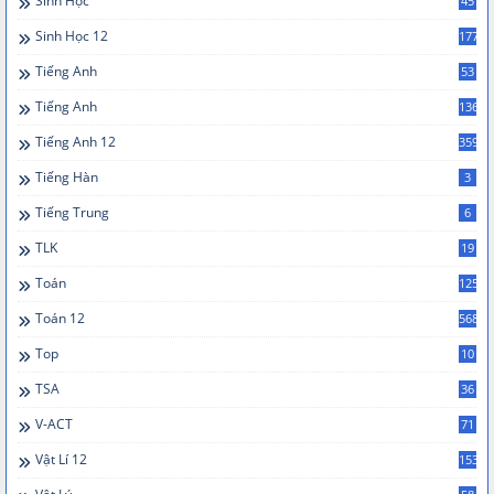
Sinh Học
45
Sinh Học 12
177
Tiếng Anh
53
Tiếng Anh
136
Tiếng Anh 12
359
Tiếng Hàn
3
Tiếng Trung
6
TLK
19
Toán
125
Toán 12
568
Top
10
TSA
36
V-ACT
71
Vật Lí 12
153