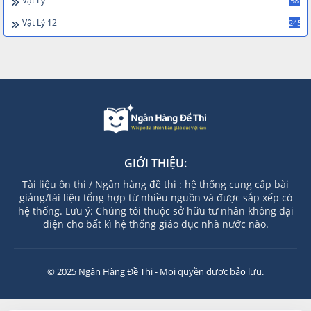
Vật Lý
58
Vật Lý 12
245
GIỚI THIỆU:
Tài liệu ôn thi / Ngân hàng đề thi : hệ thống cung cấp bài
giảng/tài liệu tổng hợp từ nhiều nguồn và được sắp xếp có
hệ thống. Lưu ý: Chúng tôi thuộc sở hữu tư nhân không đại
diện cho bất kì hệ thống giáo dục nhà nước nào.
© 2025 Ngân Hàng Đề Thi - Mọi quyền được bảo lưu.