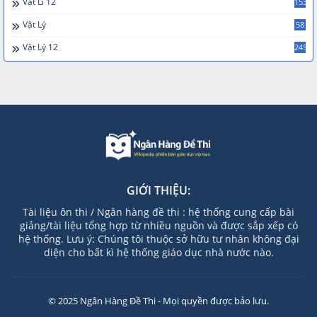
Vật Lí 12
153
Vật Lý
58
Vật Lý 12
245
GIỚI THIỆU:
Tài liệu ôn thi / Ngân hàng đề thi : hệ thống cung cấp bài
giảng/tài liệu tổng hợp từ nhiều nguồn và được sắp xếp có
hệ thống. Lưu ý: Chúng tôi thuộc sở hữu tư nhân không đại
diện cho bất kì hệ thống giáo dục nhà nước nào.
© 2025 Ngân Hàng Đề Thi - Mọi quyền được bảo lưu.