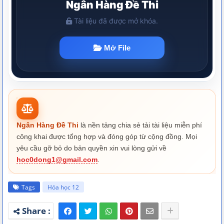
Ngân Hàng Đề Thi
là nền tảng chia sẻ tải tài liệu miễn phí
công khai được tổng hợp và đóng góp từ cộng đồng. Mọi
yêu cầu gỡ bỏ do bản quyền xin vui lòng gửi về
hoc0dong1@gmail.com
.
Tags
Hóa học 12