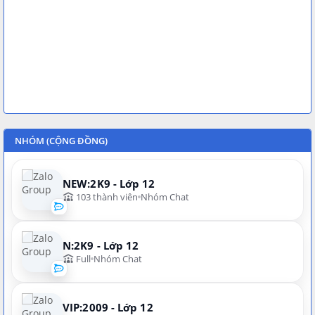
NHÓM (CỘNG ĐỒNG)
NEW:2K9 - Lớp 12
103 thành viên
Nhóm Chat
N:2K9 - Lớp 12
Full
Nhóm Chat
VIP:2009 - Lớp 12