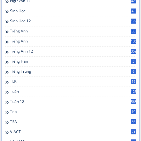
Ngữ Văn 12
423
Sinh Học
45
Sinh Học 12
177
Tiếng Anh
53
Tiếng Anh
136
Tiếng Anh 12
359
Tiếng Hàn
3
Tiếng Trung
6
TLK
19
Toán
125
Toán 12
568
Top
10
TSA
36
V-ACT
71