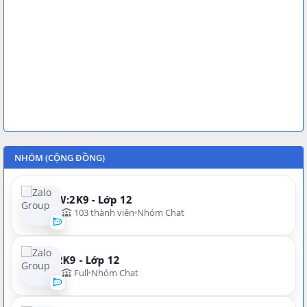
NHÓM (CỘNG ĐỒNG)
NEW:2K9 - Lớp 12
103 thành viên
Nhóm Chat
N:2K9 - Lớp 12
Full
Nhóm Chat