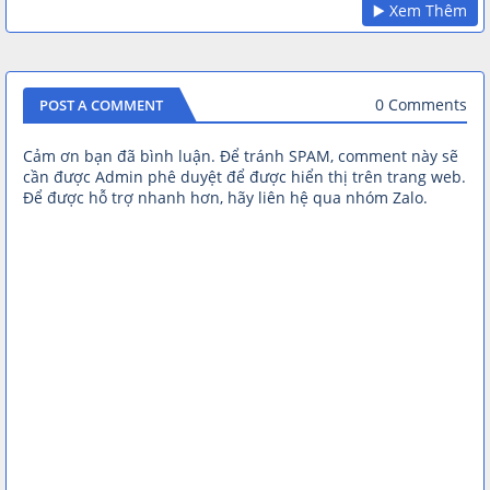
▶️ Xem Thêm
0 Comments
POST A COMMENT
Cảm ơn bạn đã bình luận. Để tránh SPAM, comment này sẽ
cần được Admin phê duyệt để được hiển thị trên trang web.
Để được hỗ trợ nhanh hơn, hãy liên hệ qua nhóm Zalo.