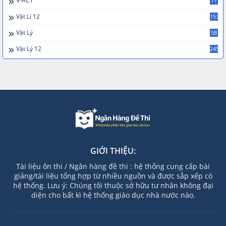
V-ACT
71
Vật Lí 12
153
Vật Lý
58
Vật Lý 12
245
GIỚI THIỆU:
Tài liệu ôn thi / Ngân hàng đề thi : hệ thống cung cấp bài
giảng/tài liệu tổng hợp từ nhiều nguồn và được sắp xếp có
hệ thống. Lưu ý: Chúng tôi thuộc sở hữu tư nhân không đại
diện cho bất kì hệ thống giáo dục nhà nước nào.