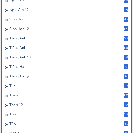
Ngữ Văn
224
Ngữ Văn 12
420
Sinh Học
45
Sinh Học 12
177
Tiếng Anh
53
Tiếng Anh
136
Tiếng Anh 12
359
Tiếng Hàn
3
Tiếng Trung
6
TLK
19
Toán
125
Toán 12
565
Top
10
TSA
36