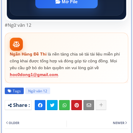
#Ngữ văn 12
Ngân Hàng Đề Thi
là nền tảng chia sẻ tải tài liệu miễn phí
công khai được tổng hợp và đóng góp từ cộng đồng. Mọi
yêu cầu gỡ bỏ do bản quyền xin vui lòng gửi về
hoc0dong1@gmail.com
.
Tags
Ngữ văn 12
OLDER
NEWER