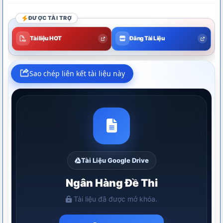
ĐƯỢC TÀI TRỢ
Tài liệu HOT
Đăng Tài Liệu