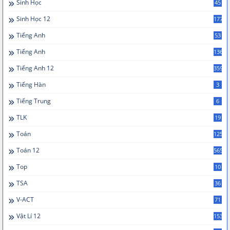
Sinh Học
45
Sinh Học 12
177
Tiếng Anh
53
Tiếng Anh
136
Tiếng Anh 12
359
Tiếng Hàn
3
Tiếng Trung
6
TLK
19
Toán
125
Toán 12
565
Top
10
TSA
36
V-ACT
71
Vật Lí 12
153