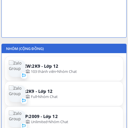
NHÓM (CỘNG ĐỒNG)
NEW:2K9 - Lớp 12
103 thành viên
Nhóm Chat
N:2K9 - Lớp 12
Full
Nhóm Chat
VIP:2009 - Lớp 12
Unlimited
Nhóm Chat