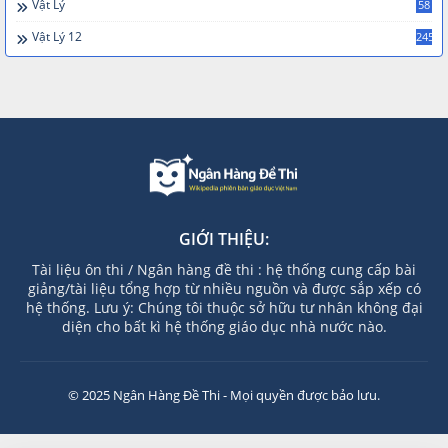
Vật Lý
58
Vật Lý 12
245
GIỚI THIỆU:
Tài liệu ôn thi / Ngân hàng đề thi : hệ thống cung cấp bài
giảng/tài liệu tổng hợp từ nhiều nguồn và được sắp xếp có
hệ thống. Lưu ý: Chúng tôi thuộc sở hữu tư nhân không đại
diện cho bất kì hệ thống giáo dục nhà nước nào.
© 2025 Ngân Hàng Đề Thi - Mọi quyền được bảo lưu.