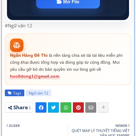
#Ngữ văn 12
Ngân Hàng Đề Thi
là nền tảng chia sẻ tải tài liệu miễn phí
công khai được tổng hợp và đóng góp từ cộng đồng. Mọi
yêu cầu gỡ bỏ do bản quyền xin vui lòng gửi về
hoc0dong1@gmail.com
.
Tags
Ngữ văn 12
OLDER
NEWER
QUÉT MAP LÝ THUYẾT TIẾNG VIỆT
VĂN HỌC EMPIRE