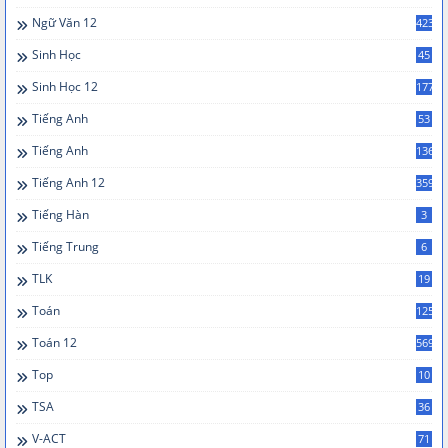
Ngữ Văn 12
423
Sinh Học
45
Sinh Học 12
177
Tiếng Anh
53
Tiếng Anh
136
Tiếng Anh 12
359
Tiếng Hàn
3
Tiếng Trung
6
TLK
19
Toán
125
Toán 12
569
Top
10
TSA
36
V-ACT
71