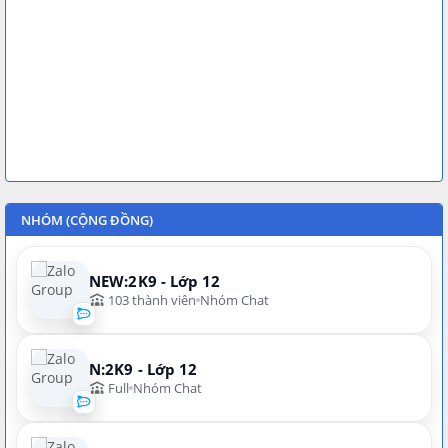
NHÓM (CỘNG ĐỒNG)
NEW:2K9 - Lớp 12
103 thành viên
Nhóm Chat
N:2K9 - Lớp 12
Full
Nhóm Chat