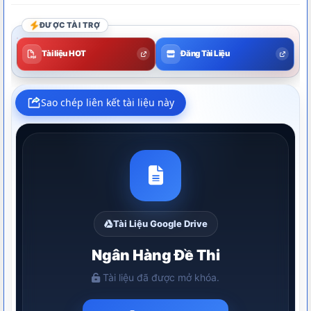
ĐƯỢC TÀI TRỢ
Tài liệu HOT
Đăng Tài Liệu