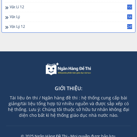
Vật Lí 12
153
Vật Lý
58
Vật Lý 12
245
GIỚI THIỆU:
Tài liệu ôn thi / Ngân hàng đề thi : hệ thống cung cấp bài
giảng/tài liệu tổng hợp từ nhiều nguồn và được sắp xếp có
hệ thống. Lưu ý: Chúng tôi thuộc sở hữu tư nhân không đại
diện cho bất kì hệ thống giáo dục nhà nước nào.
© 2025 Ngân Hàng Đề Thi - Mọi quyền được bảo lưu.