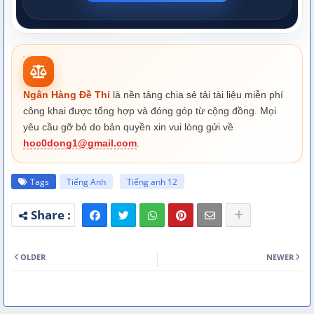
Ngân Hàng Đề Thi
là nền tảng chia sẻ tải tài liệu miễn phí
công khai được tổng hợp và đóng góp từ cộng đồng. Mọi
yêu cầu gỡ bỏ do bản quyền xin vui lòng gửi về
hoc0dong1@gmail.com
.
Tags
Tiếng Anh
Tiếng anh 12
OLDER
NEWER