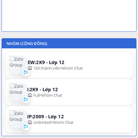
NHÓM (CỘNG ĐỒNG)
NEW:2K9 - Lớp 12
103 thành viên
Nhóm Chat
N:2K9 - Lớp 12
Full
Nhóm Chat
VIP:2009 - Lớp 12
Unlimited
Nhóm Chat