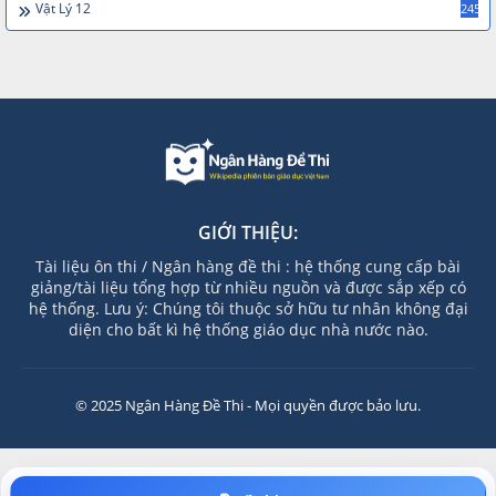
Vật Lý 12
245
GIỚI THIỆU:
Tài liệu ôn thi / Ngân hàng đề thi : hệ thống cung cấp bài
giảng/tài liệu tổng hợp từ nhiều nguồn và được sắp xếp có
hệ thống. Lưu ý: Chúng tôi thuộc sở hữu tư nhân không đại
diện cho bất kì hệ thống giáo dục nhà nước nào.
© 2025 Ngân Hàng Đề Thi - Mọi quyền được bảo lưu.