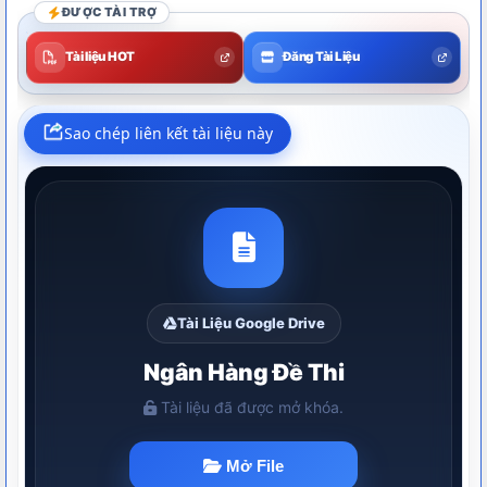
ĐƯỢC TÀI TRỢ
Tài liệu HOT
Đăng Tài Liệu