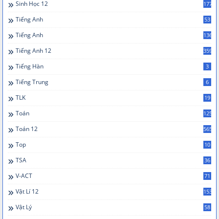
Sinh Học 12
177
Tiếng Anh
53
Tiếng Anh
136
Tiếng Anh 12
359
Tiếng Hàn
3
Tiếng Trung
6
TLK
19
Toán
125
Toán 12
565
Top
10
TSA
36
V-ACT
71
Vật Lí 12
153
Vật Lý
58