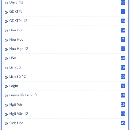
Địa Lí 12
167
GDKTPL
1
GDKTPL 12
24
Hoá Học
54
Hóa Học
7
Hóa Học 12
247
HSA
246
Lịch Sử
126
Lịch Sử 12
209
Login
9
Luyện Đề Lịch Sử
60
Ngữ Văn
224
Ngữ Văn 12
420
Sinh Học
45