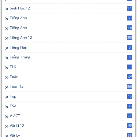
Sinh Học 12
177
Tiếng Anh
53
Tiếng Anh
136
Tiếng Anh 12
359
Tiếng Hàn
3
Tiếng Trung
6
TLK
19
Toán
125
Toán 12
568
Top
10
TSA
36
V-ACT
71
Vật Lí 12
153
Vật Lý
58