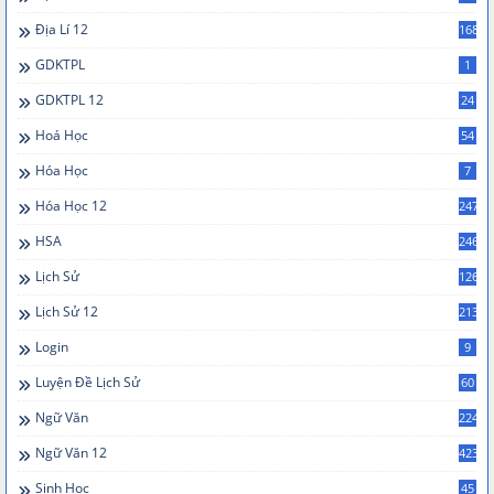
Địa Lí 12
168
GDKTPL
1
GDKTPL 12
24
Hoá Học
54
Hóa Học
7
Hóa Học 12
247
HSA
246
Lịch Sử
126
Lịch Sử 12
213
Login
9
Luyện Đề Lịch Sử
60
Ngữ Văn
224
Ngữ Văn 12
423
Sinh Học
45