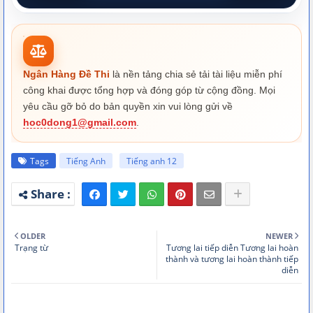
Ngân Hàng Đề Thi
là nền tảng chia sẻ tải tài liệu miễn phí
công khai được tổng hợp và đóng góp từ cộng đồng. Mọi
yêu cầu gỡ bỏ do bản quyền xin vui lòng gửi về
hoc0dong1@gmail.com
.
Tags
Tiếng Anh
Tiếng anh 12
OLDER
NEWER
Trạng từ
Tương lai tiếp diễn Tương lai hoàn
thành và tương lai hoàn thành tiếp
diễn