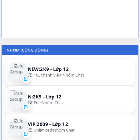
NHÓM (CỘNG ĐỒNG)
NEW:2K9 - Lớp 12
103 thành viên
Nhóm Chat
N:2K9 - Lớp 12
Full
Nhóm Chat
VIP:2009 - Lớp 12
Unlimited
Nhóm Chat