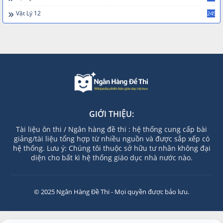
Vật Lý 12
245
GIỚI THIỆU:
Tài liệu ôn thi / Ngân hàng đề thi : hệ thống cung cấp bài
giảng/tài liệu tổng hợp từ nhiều nguồn và được sắp xếp có
hệ thống. Lưu ý: Chúng tôi thuộc sở hữu tư nhân không đại
diện cho bất kì hệ thống giáo dục nhà nước nào.
© 2025 Ngân Hàng Đề Thi - Mọi quyền được bảo lưu.