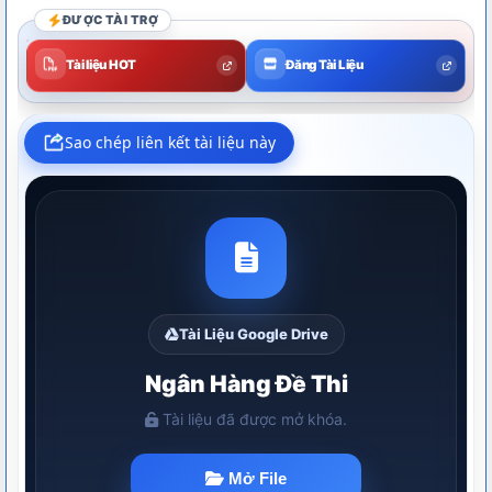
ĐƯỢC TÀI TRỢ
Tài liệu HOT
Đăng Tài Liệu