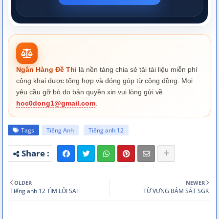
Ngân Hàng Đề Thi
là nền tảng chia sẻ tải tài liệu miễn phí
công khai được tổng hợp và đóng góp từ cộng đồng. Mọi
yêu cầu gỡ bỏ do bản quyền xin vui lòng gửi về
hoc0dong1@gmail.com
.
Tags
Tiếng Anh
Tiếng anh 12
OLDER
NEWER
Tiếng anh 12 TÌM LỖI SAI
TỪ VỰNG BÁM SÁT SGK