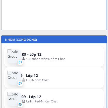
NHÓM (CỘNG ĐỒNG)
NEW:2K9 - Lớp 12
103 thành viên
Nhóm Chat
N:2K9 - Lớp 12
Full
Nhóm Chat
VIP:2009 - Lớp 12
Unlimited
Nhóm Chat