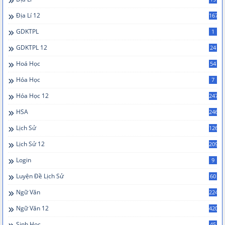
Địa Lí 12
167
GDKTPL
1
GDKTPL 12
24
Hoá Học
54
Hóa Học
7
Hóa Học 12
247
HSA
246
Lịch Sử
126
Lịch Sử 12
209
Login
9
Luyện Đề Lịch Sử
60
Ngữ Văn
224
Ngữ Văn 12
420
Sinh Học
45