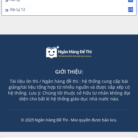
Vật Lý 12
245
GIỚI THIỆU:
Tài liệu ôn thi / Ngân hàng đề thi : hệ thống cung cấp bài
giảng/tài liệu tổng hợp từ nhiều nguồn và được sắp xếp có
hệ thống. Lưu ý: Chúng tôi thuộc sở hữu tư nhân không đại
diện cho bất kì hệ thống giáo dục nhà nước nào.
© 2025 Ngân Hàng Đề Thi - Mọi quyền được bảo lưu.