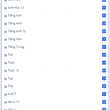
Sinh Học 12
177
Tiếng Anh
53
Tiếng Anh
136
Tiếng Anh 12
359
Tiếng Hàn
3
Tiếng Trung
6
TLK
19
Toán
125
Toán 12
565
Top
10
TSA
36
V-ACT
71
Vật Lí 12
153
Vật Lý
58