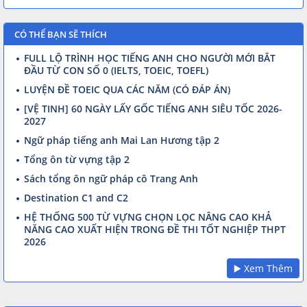
CÓ THỂ BẠN SẼ THÍCH
FULL LỘ TRÌNH HỌC TIẾNG ANH CHO NGƯỜI MỚI BẮT
ĐẦU TỪ CON SỐ 0 (IELTS, TOEIC, TOEFL)
LUYỆN ĐỀ TOEIC QUA CÁC NĂM (CÓ ĐÁP ÁN)
[VỆ TINH] 60 NGÀY LẤY GỐC TIẾNG ANH SIÊU TỐC 2026-
2027
Ngữ pháp tiếng anh Mai Lan Hương tập 2
Tổng ôn từ vựng tập 2
Sách tổng ôn ngữ pháp cô Trang Anh
Destination C1 and C2
HỆ THỐNG 500 TỪ VỰNG CHỌN LỌC NÂNG CAO KHẢ
NĂNG CAO XUẤT HIỆN TRONG ĐỀ THI TỐT NGHIỆP THPT
2026
▶️ Xem Thêm