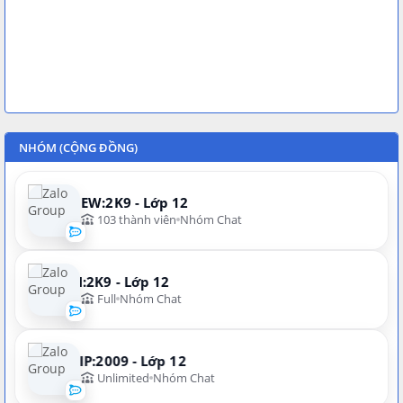
NHÓM (CỘNG ĐỒNG)
NEW:2K9 - Lớp 12
103 thành viên
Nhóm Chat
N:2K9 - Lớp 12
Full
Nhóm Chat
VIP:2009 - Lớp 12
Unlimited
Nhóm Chat