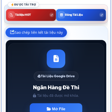
ĐƯỢC TÀI TRỢ
Tài liệu HOT
Đăng Tài Liệu