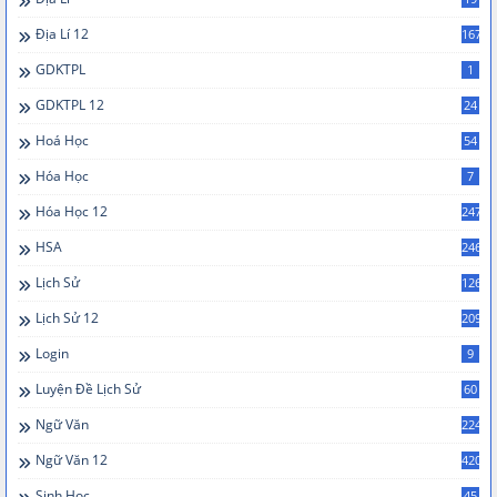
Địa Lí 12
167
GDKTPL
1
GDKTPL 12
24
Hoá Học
54
Hóa Học
7
Hóa Học 12
247
HSA
246
Lịch Sử
126
Lịch Sử 12
209
Login
9
Luyện Đề Lịch Sử
60
Ngữ Văn
224
Ngữ Văn 12
420
Sinh Học
45