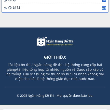
Vật Lý 12
245
GIỚI THIỆU:
Tài liệu ôn thi / Ngân hàng đề thi : hệ thống cung cấp bài
giảng/tài liệu tổng hợp từ nhiều nguồn và được sắp xếp có
hệ thống. Lưu ý: Chúng tôi thuộc sở hữu tư nhân không đại
diện cho bất kì hệ thống giáo dục nhà nước nào.
© 2025 Ngân Hàng Đề Thi - Mọi quyền được bảo lưu.