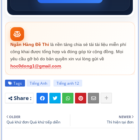
Ngân Hàng Đề Thi
là nền tảng chia sẻ tải tài liệu miễn phí
công khai được tổng hợp và đóng góp từ cộng đồng. Mọi
yêu cầu gỡ bỏ do bản quyền xin vui lòng gửi về
hoc0dong1@gmail.com
.
Tags
Tiếng Anh
Tiếng anh 12
OLDER
NEWER
Quá khứ đơn Quá khứ tiếp diễn
Thì hiện tại đơn