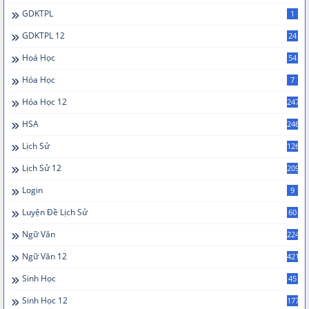
GDKTPL
1
GDKTPL 12
24
Hoá Học
54
Hóa Học
7
Hóa Học 12
247
HSA
246
Lịch Sử
126
Lịch Sử 12
209
Login
9
Luyện Đề Lịch Sử
60
Ngữ Văn
224
Ngữ Văn 12
421
Sinh Học
45
Sinh Học 12
177