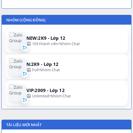
NHÓM (CỘNG ĐỒNG)
NEW:2K9 - Lớp 12
103 thành viên
Nhóm Chat
N:2K9 - Lớp 12
Full
Nhóm Chat
VIP:2009 - Lớp 12
Unlimited
Nhóm Chat
TÀI LIỆU MỚI NHẤT