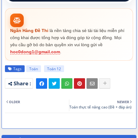
Ngân Hàng Đề Thi
là nền tảng chia sẻ tải tài liệu miễn phí
công khai được tổng hợp và đóng góp từ cộng đồng. Mọi
yêu cầu gỡ bỏ do bản quyền xin vui lòng gửi về
hoc0dong1@gmail.com
.
Tags
Toán
Toán 12
OLDER
NEWER
Toán thực tế nâng cao (Đề + đáp án)