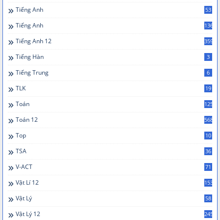
Tiếng Anh
53
Tiếng Anh
136
Tiếng Anh 12
359
Tiếng Hàn
3
Tiếng Trung
6
TLK
19
Toán
125
Toán 12
568
Top
10
TSA
36
V-ACT
71
Vật Lí 12
153
Vật Lý
58
Vật Lý 12
245