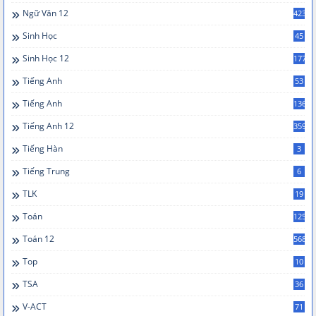
Ngữ Văn 12
423
Sinh Học
45
Sinh Học 12
177
Tiếng Anh
53
Tiếng Anh
136
Tiếng Anh 12
359
Tiếng Hàn
3
Tiếng Trung
6
TLK
19
Toán
125
Toán 12
568
Top
10
TSA
36
V-ACT
71