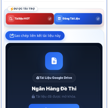
ĐƯỢC TÀI TRỢ
Tài liệu HOT
Đăng Tài Liệu