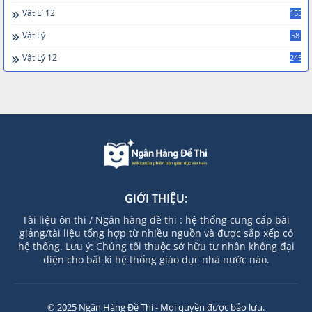
Vật Lí 12
153
Vật Lý
58
Vật Lý 12
245
GIỚI THIỆU:
Tài liệu ôn thi / Ngân hàng đề thi : hệ thống cung cấp bài
giảng/tài liệu tổng hợp từ nhiều nguồn và được sắp xếp có
hệ thống. Lưu ý: Chúng tôi thuộc sở hữu tư nhân không đại
diện cho bất kì hệ thống giáo dục nhà nước nào.
© 2025 Ngân Hàng Đề Thi - Mọi quyền được bảo lưu.