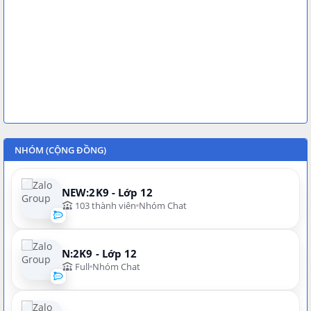
NHÓM (CỘNG ĐỒNG)
NEW:2K9 - Lớp 12
103 thành viên
Nhóm Chat
N:2K9 - Lớp 12
Full
Nhóm Chat