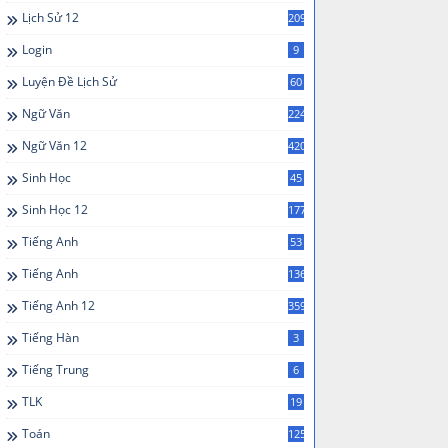
Lịch Sử 12
209
Login
9
Luyện Đề Lịch Sử
60
Ngữ Văn
224
Ngữ Văn 12
420
Sinh Học
45
Sinh Học 12
177
Tiếng Anh
53
Tiếng Anh
136
Tiếng Anh 12
359
Tiếng Hàn
3
Tiếng Trung
6
TLK
19
Toán
125