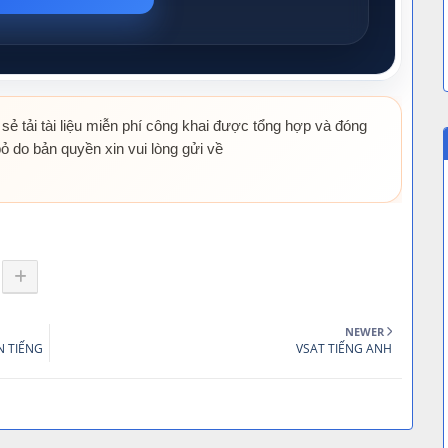
 sẻ tải tài liệu miễn phí công khai được tổng hợp và đóng
ỏ do bản quyền xin vui lòng gửi về
NEWER
N TIẾNG
VSAT TIẾNG ANH