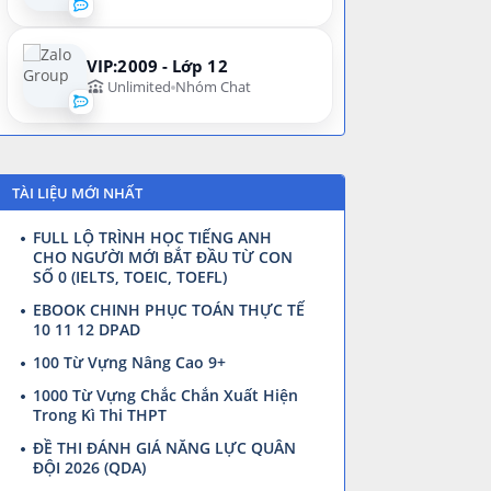
VIP:2009 - Lớp 12
Unlimited
Nhóm Chat
TÀI LIỆU MỚI NHẤT
FULL LỘ TRÌNH HỌC TIẾNG ANH
CHO NGƯỜI MỚI BẮT ĐẦU TỪ CON
SỐ 0 (IELTS, TOEIC, TOEFL)
EBOOK CHINH PHỤC TOÁN THỰC TẾ
10 11 12 DPAD
100 Từ Vựng Nâng Cao 9+
1000 Từ Vựng Chắc Chắn Xuất Hiện
Trong Kì Thi THPT
ĐỀ THI ĐÁNH GIÁ NĂNG LỰC QUÂN
ĐỘI 2026 (QDA)