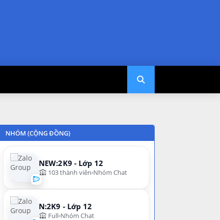
NHÓM (CỘNG ĐỒNG)
NEW:2K9 - Lớp 12
103 thành viên
Nhóm Chat
N:2K9 - Lớp 12
Full
Nhóm Chat