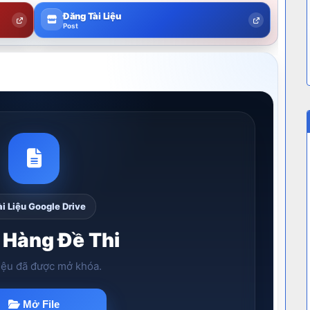
Đăng Tài Liệu
Post