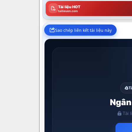
Tài liệu HOT
tailieuon.com