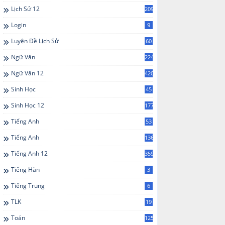
Lịch Sử 12
209
Login
9
Luyện Đề Lịch Sử
60
Ngữ Văn
224
Ngữ Văn 12
420
Sinh Học
45
Sinh Học 12
177
Tiếng Anh
53
Tiếng Anh
136
Tiếng Anh 12
359
Tiếng Hàn
3
Tiếng Trung
6
TLK
19
Toán
125