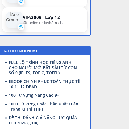
VIP:2009 - Lớp 12
Unlimited
Nhóm Chat
TÀI LIỆU MỚI NHẤT
FULL LỘ TRÌNH HỌC TIẾNG ANH
CHO NGƯỜI MỚI BẮT ĐẦU TỪ CON
SỐ 0 (IELTS, TOEIC, TOEFL)
EBOOK CHINH PHỤC TOÁN THỰC TẾ
10 11 12 DPAD
100 Từ Vựng Nâng Cao 9+
1000 Từ Vựng Chắc Chắn Xuất Hiện
Trong Kì Thi THPT
ĐỀ THI ĐÁNH GIÁ NĂNG LỰC QUÂN
ĐỘI 2026 (QDA)