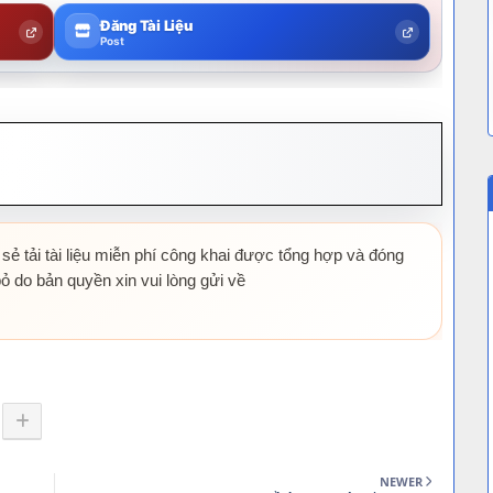
Đăng Tài Liệu
Post
 sẻ tải tài liệu miễn phí công khai được tổng hợp và đóng
ỏ do bản quyền xin vui lòng gửi về
NEWER