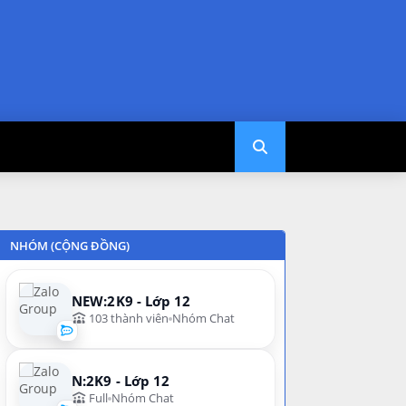
NHÓM (CỘNG ĐỒNG)
NEW:2K9 - Lớp 12
103 thành viên
Nhóm Chat
N:2K9 - Lớp 12
Full
Nhóm Chat