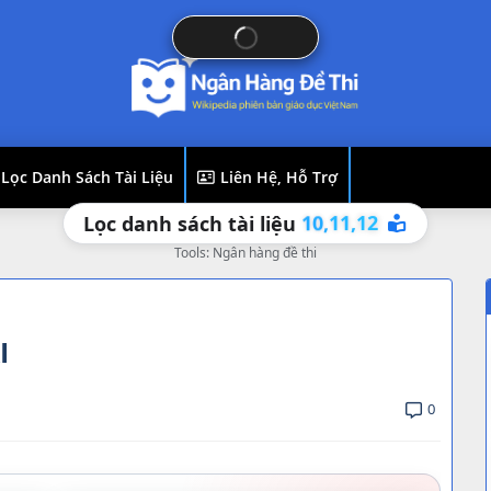
Lọc Danh Sách Tài Liệu
Liên Hệ, Hỗ Trợ
10,
12
11,
Lọc danh sách tài liệu
Tools: Ngân hàng đề thi
I
0