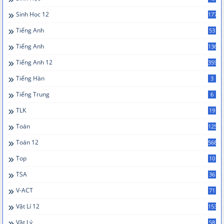
Sinh Học 12
177
Tiếng Anh
53
Tiếng Anh
136
Tiếng Anh 12
359
Tiếng Hàn
3
Tiếng Trung
6
TLK
19
Toán
125
Toán 12
568
Top
10
TSA
36
V-ACT
71
Vật Lí 12
153
Vật Lý
58