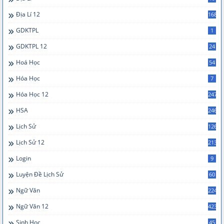
Địa Lí 12
168
GDKTPL
1
GDKTPL 12
24
Hoá Học
54
Hóa Học
7
Hóa Học 12
247
HSA
246
Lịch Sử
126
Lịch Sử 12
213
Login
9
Luyện Đề Lịch Sử
60
Ngữ Văn
224
Ngữ Văn 12
423
Sinh Học
45