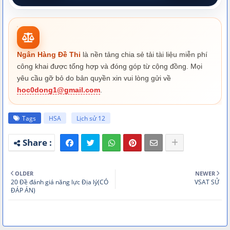
Ngân Hàng Đề Thi
là nền tảng chia sẻ tải tài liệu miễn phí
công khai được tổng hợp và đóng góp từ cộng đồng. Mọi
yêu cầu gỡ bỏ do bản quyền xin vui lòng gửi về
hoc0dong1@gmail.com
.
Tags
HSA
Lịch sử 12
OLDER
NEWER
20 Đề đánh giá năng lực Địa lý(CÓ
VSAT SỬ
ĐÁP ÁN)