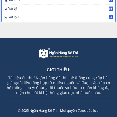
Vật Lí 12
153
Vật Lý
58
Vật Lý 12
245
GIỚI THIỆU:
Tài liệu ôn thi / Ngân hàng đề thi : hệ thống cung cấp bài
giảng/tài liệu tổng hợp từ nhiều nguồn và được sắp xếp có
hệ thống. Lưu ý: Chúng tôi thuộc sở hữu tư nhân không đại
diện cho bất kì hệ thống giáo dục nhà nước nào.
© 2025 Ngân Hàng Đề Thi - Mọi quyền được bảo lưu.