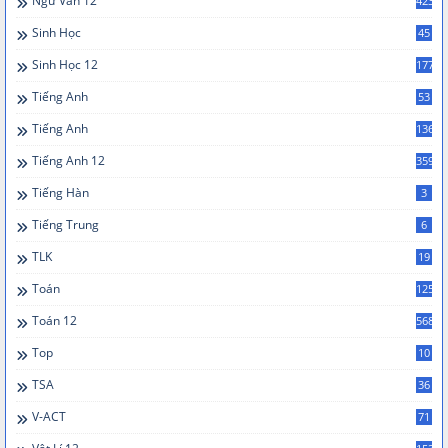
Ngữ Văn 12
423
Sinh Học
45
Sinh Học 12
177
Tiếng Anh
53
Tiếng Anh
136
Tiếng Anh 12
359
Tiếng Hàn
3
Tiếng Trung
6
TLK
19
Toán
125
Toán 12
568
Top
10
TSA
36
V-ACT
71