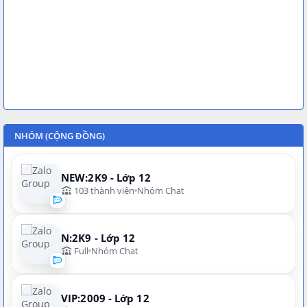
NHÓM (CỘNG ĐỒNG)
NEW:2K9 - Lớp 12
103 thành viên
Nhóm Chat
N:2K9 - Lớp 12
Full
Nhóm Chat
VIP:2009 - Lớp 12