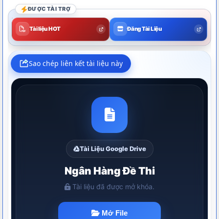
ĐƯỢC TÀI TRỢ
Tài liệu HOT
Đăng Tài Liệu