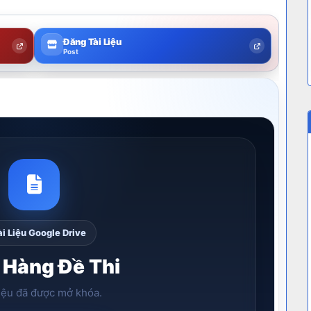
Đăng Tài Liệu
Post