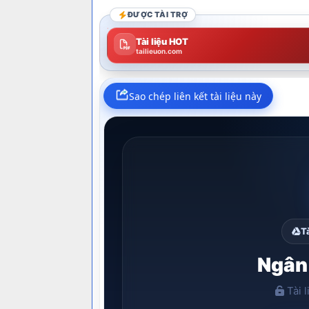
ĐƯỢC TÀI TRỢ
Tài liệu HOT
tailieuon.com