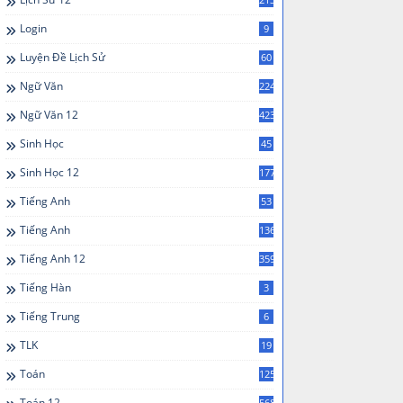
Login
9
Luyện Đề Lịch Sử
60
Ngữ Văn
224
Ngữ Văn 12
423
Sinh Học
45
Sinh Học 12
177
Tiếng Anh
53
Tiếng Anh
136
Tiếng Anh 12
359
Tiếng Hàn
3
Tiếng Trung
6
TLK
19
Toán
125
Toán 12
568