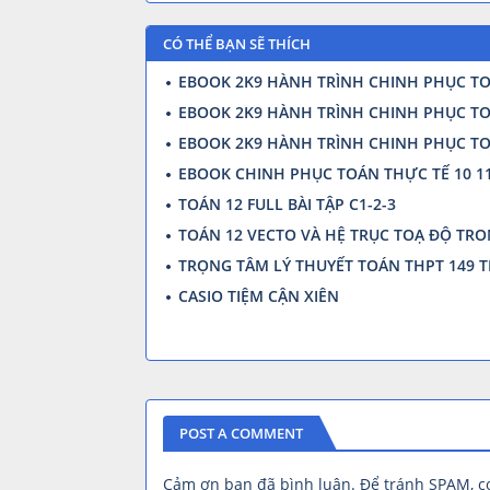
CÓ THỂ BẠN SẼ THÍCH
EBOOK 2K9 HÀNH TRÌNH CHINH PHỤC TOÁ
EBOOK 2K9 HÀNH TRÌNH CHINH PHỤC TO
EBOOK 2K9 HÀNH TRÌNH CHINH PHỤC TOÁ
EBOOK CHINH PHỤC TOÁN THỰC TẾ 10 11
TOÁN 12 FULL BÀI TẬP C1-2-3
TOÁN 12 VECTO VÀ HỆ TRỤC TOẠ ĐỘ TRO
TRỌNG TÂM LÝ THUYẾT TOÁN THPT 149 
CASIO TIỆM CẬN XIÊN
POST A COMMENT
Cảm ơn bạn đã bình luận. Để tránh SPAM, 