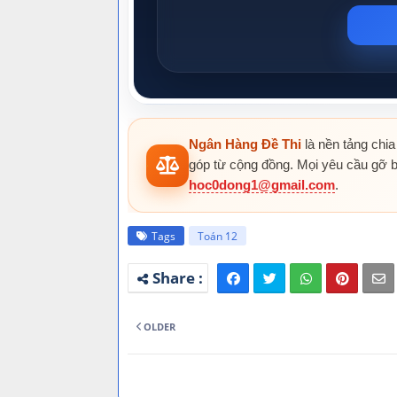
Ngân Hàng Đề Thi
là nền tảng chia
góp từ cộng đồng. Mọi yêu cầu gỡ b
hoc0dong1@gmail.com
.
Tags
Toán 12
OLDER