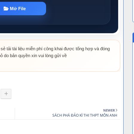
 sẻ tải tài liệu miễn phí công khai được tổng hợp và đóng
ỏ do bản quyền xin vui lòng gửi về
NEWER
SÁCH PHÁ ĐẢO KÌ THI THPT MÔN ANH