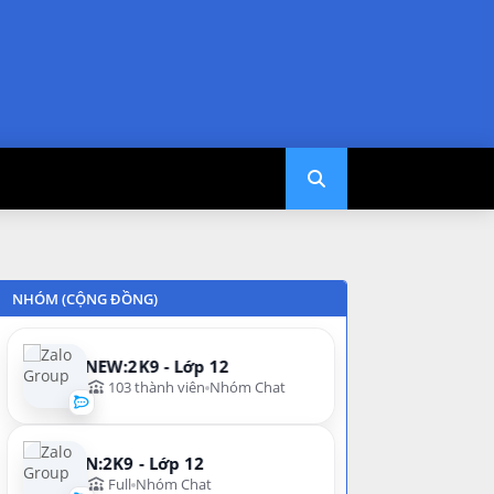
NHÓM (CỘNG ĐỒNG)
NEW:2K9 - Lớp 12
103 thành viên
Nhóm Chat
N:2K9 - Lớp 12
Full
Nhóm Chat