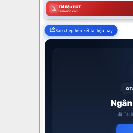
Tài liệu HOT
tailieuon.com