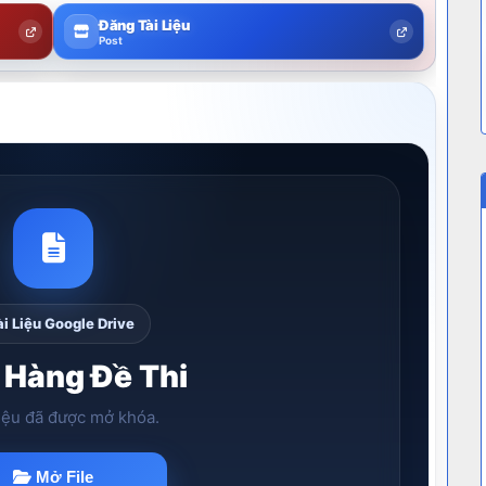
Đăng Tài Liệu
Post