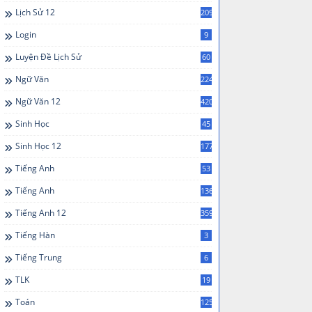
Lịch Sử 12
209
Login
9
Luyện Đề Lịch Sử
60
Ngữ Văn
224
Ngữ Văn 12
420
Sinh Học
45
Sinh Học 12
177
Tiếng Anh
53
Tiếng Anh
136
Tiếng Anh 12
359
Tiếng Hàn
3
Tiếng Trung
6
TLK
19
Toán
125