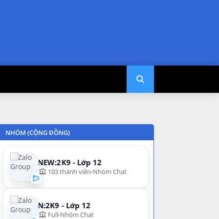
NHÓM (CỘNG ĐỒNG)
NEW:2K9 - Lớp 12
103 thành viên
Nhóm Chat
N:2K9 - Lớp 12
Full
Nhóm Chat