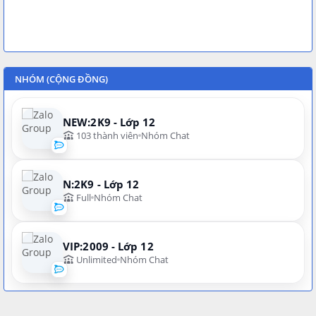
NHÓM (CỘNG ĐỒNG)
NEW:2K9 - Lớp 12
103 thành viên
Nhóm Chat
N:2K9 - Lớp 12
Full
Nhóm Chat
VIP:2009 - Lớp 12
Unlimited
Nhóm Chat