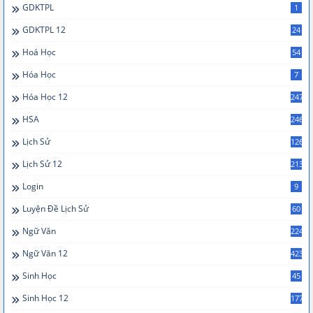
GDKTPL
1
GDKTPL 12
24
Hoá Học
54
Hóa Học
7
Hóa Học 12
247
HSA
246
Lịch Sử
126
Lịch Sử 12
213
Login
9
Luyện Đề Lịch Sử
60
Ngữ Văn
224
Ngữ Văn 12
423
Sinh Học
45
Sinh Học 12
177