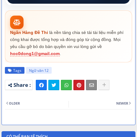
Ngân Hàng Đề Thi
là nền tảng chia sẻ tải tài liệu miễn phí
công khai được tổng hợp và đóng góp từ cộng đồng. Mọi
yêu cầu gỡ bỏ do bản quyền xin vui lòng gửi về
hoc0dong1@gmail.com
.
Tags
Ngữ văn 12
OLDER
NEWER
CÓ THỂ BẠN SẼ THÍCH