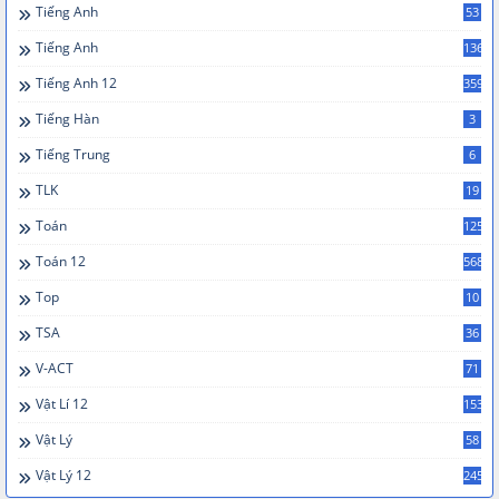
Tiếng Anh
53
Tiếng Anh
136
Tiếng Anh 12
359
Tiếng Hàn
3
Tiếng Trung
6
TLK
19
Toán
125
Toán 12
568
Top
10
TSA
36
V-ACT
71
Vật Lí 12
153
Vật Lý
58
Vật Lý 12
245