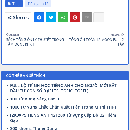
vnpdf.pdf
Tags
Tiếng anh 12
ĐỀ 03 - A. ĐỀ THI-vnpdf.pdf
ĐỀ 04 - B. ĐÁP ÁN & BẢNG TỪ-
ĐỀ 03 - C. BẢN DỊCH-vnpdf.pdf
vnpdf.pdf
ĐỀ 04 - A. ĐỀ THI-vnpdf.pdf
ĐỀ 05 - B. ĐÁP ÁN & BẢNG TỪ-
vnpdf.pdf
OLDER
NEWER
ĐỀ 04 - C. BẢN DỊCH-vnpdf.pdf
SÁCH TỔNG ÔN LÝ THUYẾT TRỌNG
TỔNG ÔN TOÁN 12 MOON FULL 2
ĐỀ 06 - B. ĐÁP ÁN & BẢNG TỪ-
TÂM ĐGNL KHXH
TẬP
ĐỀ 05 - A. ĐỀ THI-vnpdf.pdf
vnpdf.pdf
ĐỀ 05 - C. BẢN DỊCH-vnpdf.pdf
ĐỀ 07 - B. ĐÁP ÁN VÀ BẢNG TỪ-
vnpdf.pdf
ĐỀ 06 - A. ĐỀ THI-vnpdf.pdf
ĐỀ 08 - B. ĐÁP ÁN VÀ BẢNG TỪ-
vnpdf.pdf
ĐỀ 06 - C. BẢN DỊCH-vnpdf.pdf
CÓ THỂ BẠN SẼ THÍCH
ĐỀ 09 - B. ĐÁP ÁN VÀ BẢNG TỪ-
ĐỀ 07 - A. ĐỀ THI-vnpdf.pdf
FULL LỘ TRÌNH HỌC TIẾNG ANH CHO NGƯỜI MỚI BẮT
vnpdf.pdf
ĐẦU TỪ CON SỐ 0 (IELTS, TOEIC, TOEFL)
ĐỀ 07 - C. BẢN DỊCH-vnpdf.pdf
ĐỀ 10 - B. ĐÁP ÁN VÀ BẢNG TỪ-
100 Từ Vựng Nâng Cao 9+
vnpdf.pdf
ĐỀ 08 - A. ĐỀ THI-vnpdf.pdf
1000 Từ Vựng Chắc Chắn Xuất Hiện Trong Kì Thi THPT
ĐỀ 11 - B. ĐÁP ÁN VÀ BẢNG TỪ-
ĐỀ 08 - C. BẢN DỊCH-vnpdf.pdf
[2K9XPS TIẾNG ANH 12] 200 Từ Vựng Cấp Độ B2 Hiếm
vnpdf.pdf
Gặp
ĐỀ 09 - A. ĐỀ THI-vnpdf.pdf
ĐỀ 12 - B. ĐÁP ÁN VÀ BẢNG TỪ-
300 Idioms Thông Dụng