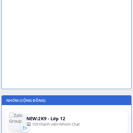
ĐỀ 16 - A. ĐỀ THI-vnpdf.pdf
ĐỀ 23 - B. ĐÁP ÁN VÀ BẢNG TỪ-
ĐỀ 16 - C. BẢN DỊCH-vnpdf.pdf
vnpdf.pdf
ĐỀ 17 - A. ĐỀ THI-vnpdf.pdf
ĐỀ 24 - B. ĐÁP ÁN VÀ BẢNG TỪ-
vnpdf.pdf
ĐỀ 17 - C. BẢN DỊCH-vnpdf.pdf
ĐỀ 25 - B. ĐÁP ÁN VÀ BẢNG TỪ-
ĐỀ 18 - C. BẢN DỊCH-vnpdf.pdf
vnpdf.pdf
ĐỀ 20 - A. ĐỀ THI-vnpdf.pdf
ĐỀ 26 - B. ĐÁP ÁN VÀ BẢNG TỪ-
vnpdf.pdf
ĐỀ 20 - C. BẢN DỊCH-vnpdf.pdf
ĐỀ 27 - B. ĐÁP ÁN VÀ BẢNG TỪ-
vnpdf.pdf
ĐỀ 21 - A. ĐỀ THI-vnpdf.pdf
ĐỀ 28 - B. ĐÁP ÁN VÀ BẢNG TỪ-
ĐỀ 21 - C. BẢN DỊCH-vnpdf.pdf
vnpdf.pdf
ĐỀ 22 - A. ĐỀ THI-vnpdf.pdf
ĐỀ 29 - B. ĐÁP ÁN VÀ BẢNG TỪ-
NHÓM (CỘNG ĐỒNG)
vnpdf.pdf
ĐỀ 22 - C. BẢN DỊCH-vnpdf.pdf
ĐỀ 30 - B. ĐÁP ÁN VÀ BẢNG TỪ-
ĐỀ 23 - A. ĐỀ THI-vnpdf.pdf
vnpdf.pdf
NEW:2K9 - Lớp 12
ĐỀ 23 - C. BẢN DỊCH-vnpdf.pdf
103 thành viên
Nhóm Chat
ĐỀ 30 - B. ĐÁP ÁN VÀ BẢNG TỪ(1)-
vnpdf.pdf