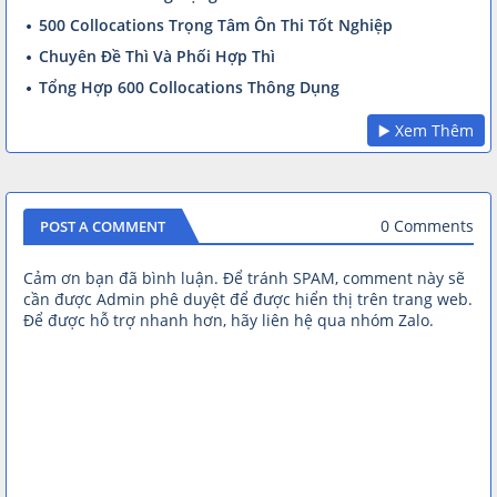
vnpdf.pdf
ĐỀ 09 - C. BẢN DỊCH-vnpdf.pdf
500 Collocations Trọng Tâm Ôn Thi Tốt Nghiệp
ĐỀ 13 - B. ĐÁP ÁN VÀ BẢNG TỪ-
ĐỀ 10 - A. ĐỀ THI-vnpdf.pdf
Chuyên Đề Thì Và Phối Hợp Thì
vnpdf.pdf
Tổng Hợp 600 Collocations Thông Dụng
ĐỀ 10 - C. BẢN DỊCH-vnpdf.pdf
ĐỀ 14 - B. ĐÁP ÁN VÀ BẢNG TỪ-
vnpdf.pdf
ĐỀ 11 - A. ĐỀ THI-vnpdf.pdf
▶️ Xem Thêm
ĐỀ 15 - B. ĐÁP ÁN VÀ BẢNG TỪ-
ĐỀ 11 - C. BẢN DỊCH-vnpdf.pdf
vnpdf.pdf
ĐỀ 12 - A. ĐỀ THI-vnpdf.pdf
ĐỀ 16 - B. ĐÁP ÁN VÀ BẢNG TỪ-
vnpdf.pdf
0 Comments
POST A COMMENT
ĐỀ 12 - C. BẢN DỊCH-vnpdf.pdf
ĐỀ 17 - B. ĐÁP ÁN VÀ BẢNG TỪ-
Cảm ơn bạn đã bình luận. Để tránh SPAM, comment này sẽ
vnpdf.pdf
ĐỀ 13 - A. ĐỀ THI-vnpdf.pdf
cần được Admin phê duyệt để được hiển thị trên trang web.
ĐỀ 18 - B. ĐÁP ÁN VÀ BẢNG TỪ-
ĐỀ 13 - C. BẢN DỊCH-vnpdf.pdf
Để được hỗ trợ nhanh hơn, hãy liên hệ qua nhóm Zalo.
vnpdf.pdf
ĐỀ 14 - A. ĐỀ THI-vnpdf.pdf
ĐỀ 20 - B. ĐÁP ÁN VÀ BẢNG TỪ-
vnpdf.pdf
ĐỀ 14 - C. BẢN DỊCH-vnpdf.pdf
ĐỀ 21 - B. ĐÁP ÁN VÀ BẢNG TỪ-
ĐỀ 15 - A. ĐỀ THI-vnpdf.pdf
vnpdf.pdf
ĐỀ 15 - C. BẢN DỊCH-vnpdf.pdf
ĐỀ 22 - B. ĐÁP ÁN VÀ BẢNG TỪ-
vnpdf.pdf