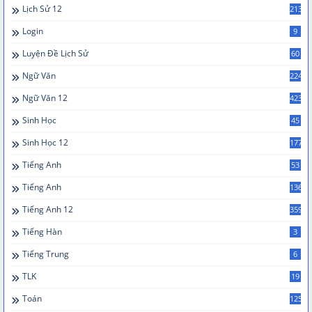
Lịch Sử 12
213
Login
9
Luyện Đề Lịch Sử
60
Ngữ Văn
224
Ngữ Văn 12
423
Sinh Học
45
Sinh Học 12
177
Tiếng Anh
53
Tiếng Anh
136
Tiếng Anh 12
359
Tiếng Hàn
3
Tiếng Trung
6
TLK
19
Toán
125