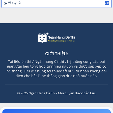
Vật Lý 12
245
GIỚI THIỆU:
Tài liệu ôn thi / Ngân hàng đề thi : hệ thống cung cấp bài
giảng/tài liệu tổng hợp từ nhiều nguồn và được sắp xếp có
hệ thống. Lưu ý: Chúng tôi thuộc sở hữu tư nhân không đại
diện cho bất kì hệ thống giáo dục nhà nước nào.
© 2025 Ngân Hàng Đề Thi - Mọi quyền được bảo lưu.