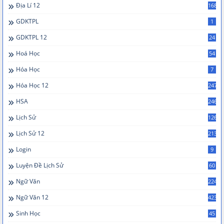
Địa Lí 12
168
GDKTPL
1
GDKTPL 12
24
Hoá Học
54
Hóa Học
7
Hóa Học 12
247
HSA
246
Lịch Sử
126
Lịch Sử 12
213
Login
9
Luyện Đề Lịch Sử
60
Ngữ Văn
224
Ngữ Văn 12
423
Sinh Học
45