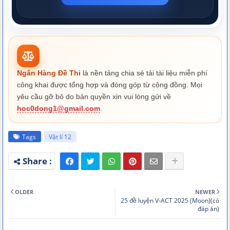
Ngân Hàng Đề Thi
là nền tảng chia sẻ tải tài liệu miễn phí
công khai được tổng hợp và đóng góp từ cộng đồng. Mọi
yêu cầu gỡ bỏ do bản quyền xin vui lòng gửi về
hoc0dong1@gmail.com
.
Tags
Vật lí 12
OLDER
NEWER
25 đề luyện V-ACT 2025 (Moon)(có
đáp án)