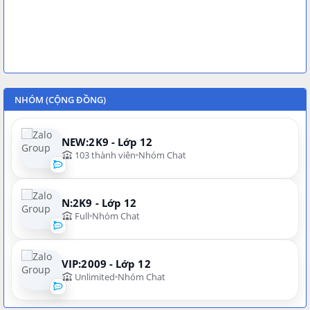
NHÓM (CỘNG ĐỒNG)
NEW:2K9 - Lớp 12
103 thành viên
Nhóm Chat
N:2K9 - Lớp 12
Full
Nhóm Chat
VIP:2009 - Lớp 12
Unlimited
Nhóm Chat