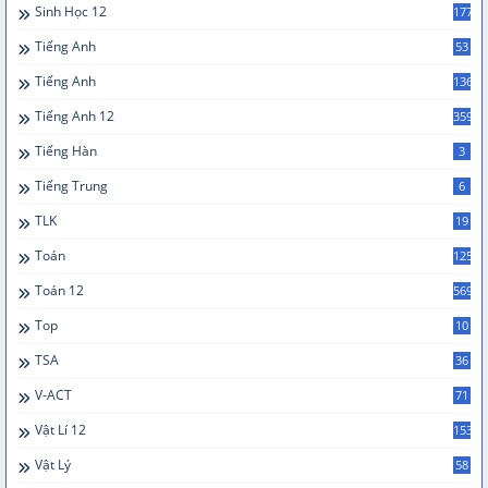
Sinh Học 12
177
Tiếng Anh
53
Tiếng Anh
136
Tiếng Anh 12
359
Tiếng Hàn
3
Tiếng Trung
6
TLK
19
Toán
125
Toán 12
569
Top
10
TSA
36
V-ACT
71
Vật Lí 12
153
Vật Lý
58