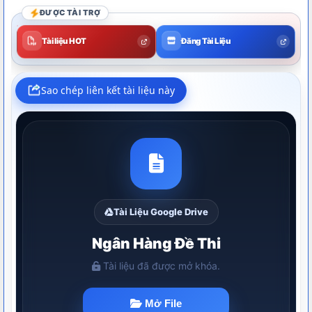
ĐƯỢC TÀI TRỢ
Tài liệu HOT
Đăng Tài Liệu