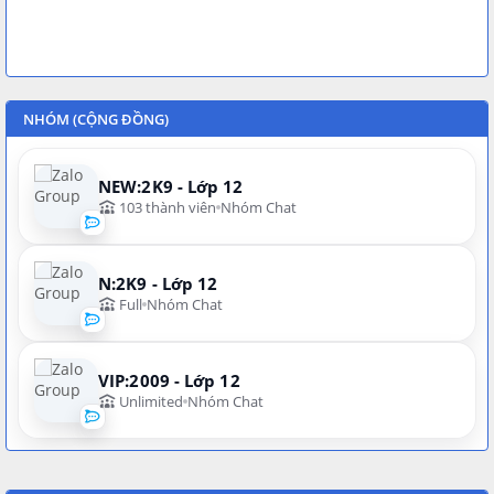
NHÓM (CỘNG ĐỒNG)
NEW:2K9 - Lớp 12
103 thành viên
Nhóm Chat
N:2K9 - Lớp 12
Full
Nhóm Chat
VIP:2009 - Lớp 12
Unlimited
Nhóm Chat