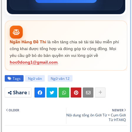
Ngân Hàng Đề Thi
là nền tảng chia sẻ tải tài liệu miễn phí
công khai được tổng hợp và đóng góp từ cộng đồng. Mọi
yêu cầu gỡ bỏ do bản quyền xin vui lòng gửi về
hoc0dong1@gmail.com
.
Tags
Ngữ văn
Ngữ văn 12
OLDER
NEWER
Nội dung tổng ôn Giới Từ + Cụm Giới
Từ HTAKQ