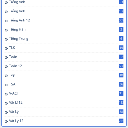
Tiếng Anh
53
Tiếng Anh
136
Tiếng Anh 12
359
Tiếng Hàn
3
Tiếng Trung
6
TLK
19
Toán
125
Toán 12
568
Top
10
TSA
36
V-ACT
71
Vật Lí 12
153
Vật Lý
58
Vật Lý 12
245