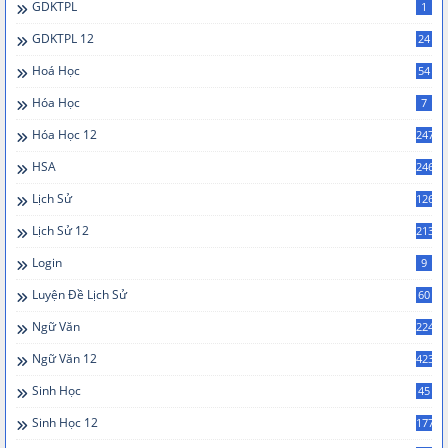
GDKTPL
1
GDKTPL 12
24
Hoá Học
54
Hóa Học
7
Hóa Học 12
247
HSA
246
Lịch Sử
126
Lịch Sử 12
213
Login
9
Luyện Đề Lịch Sử
60
Ngữ Văn
224
Ngữ Văn 12
423
Sinh Học
45
Sinh Học 12
177