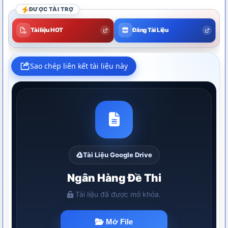
ĐƯỢC TÀI TRỢ
Tài liệu HOT
Đăng Tài Liệu