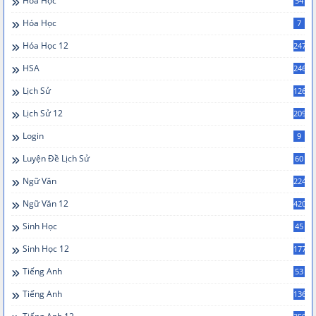
Hoá Học
54
Hóa Học
7
Hóa Học 12
247
HSA
246
Lịch Sử
126
Lịch Sử 12
209
Login
9
Luyện Đề Lịch Sử
60
Ngữ Văn
224
Ngữ Văn 12
420
Sinh Học
45
Sinh Học 12
177
Tiếng Anh
53
Tiếng Anh
136