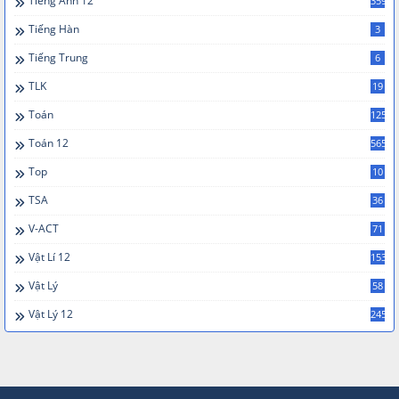
Tiếng Anh 12
359
Tiếng Hàn
3
Tiếng Trung
6
TLK
19
Toán
125
Toán 12
565
Top
10
TSA
36
V-ACT
71
Vật Lí 12
153
Vật Lý
58
Vật Lý 12
245