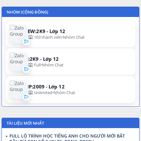
NHÓM (CỘNG ĐỒNG)
NEW:2K9 - Lớp 12
103 thành viên
Nhóm Chat
N:2K9 - Lớp 12
Full
Nhóm Chat
VIP:2009 - Lớp 12
Unlimited
Nhóm Chat
TÀI LIỆU MỚI NHẤT
FULL LỘ TRÌNH HỌC TIẾNG ANH CHO NGƯỜI MỚI BẮT