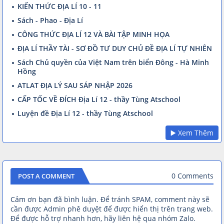
KIẾN THỨC ĐỊA LÍ 10 - 11
Sách - Phao - Địa Lí
CÔNG THỨC ĐỊA LÍ 12 VÀ BÀI TẬP MINH HỌA
ĐỊA LÍ THẦY TÀI - SƠ ĐỒ TƯ DUY CHỦ ĐỀ ĐỊA LÍ TỰ NHIÊN
Sách Chủ quyền của Việt Nam trên biển Đông - Hà Minh
Hồng
ATLAT ĐỊA LÝ SAU SÁP NHẬP 2026
CẤP TỐC VỀ ĐÍCH Địa Lí 12 - thầy Tùng Atschool
Luyện đề Địa Lí 12 - thầy Tùng Atschool
▶️ Xem Thêm
0 Comments
POST A COMMENT
Cảm ơn bạn đã bình luận. Để tránh SPAM, comment này sẽ
cần được Admin phê duyệt để được hiển thị trên trang web.
Để được hỗ trợ nhanh hơn, hãy liên hệ qua nhóm Zalo.