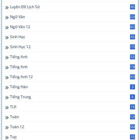
Luyện Đề Lịch Sử
60
Ngữ Văn
224
Ngữ Văn 12
423
Sinh Học
45
Sinh Học 12
177
Tiếng Anh
53
Tiếng Anh
136
Tiếng Anh 12
359
Tiếng Hàn
3
Tiếng Trung
6
TLK
19
Toán
125
Toán 12
568
Top
10