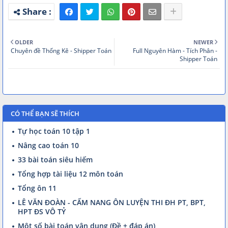
OLDER
NEWER
Chuyên đề Thống Kê - Shipper Toán
Full Nguyên Hàm - Tích Phân -
Shipper Toán
CÓ THỂ BẠN SẼ THÍCH
Tự học toán 10 tập 1
Nâng cao toán 10
33 bài toán siêu hiếm
Tổng hợp tài liệu 12 môn toán
Tổng ôn 11
LÊ VĂN ĐOÀN - CẨM NANG ÔN LUYỆN THI ĐH PT, BPT,
HPT ĐS VÔ TỶ
Một số bài toán vận dụng (Đề + đáp án)