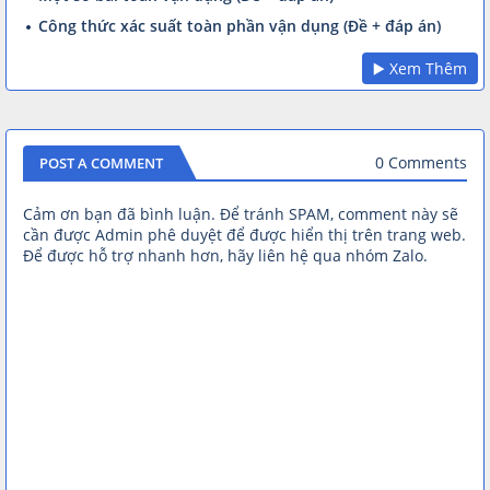
Công thức xác suất toàn phần vận dụng (Đề + đáp án)
▶️ Xem Thêm
0 Comments
POST A COMMENT
Cảm ơn bạn đã bình luận. Để tránh SPAM, comment này sẽ
cần được Admin phê duyệt để được hiển thị trên trang web.
Để được hỗ trợ nhanh hơn, hãy liên hệ qua nhóm Zalo.