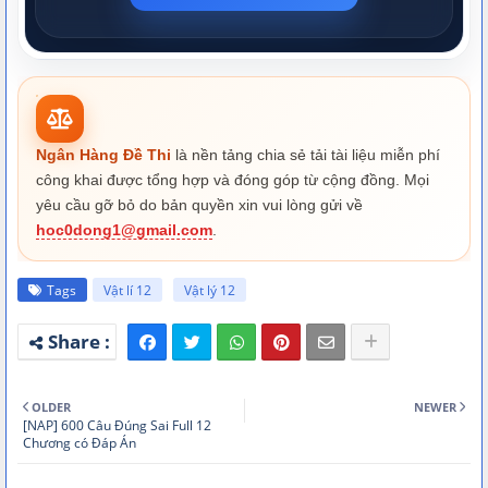
Ngân Hàng Đề Thi
là nền tảng chia sẻ tải tài liệu miễn phí
công khai được tổng hợp và đóng góp từ cộng đồng. Mọi
yêu cầu gỡ bỏ do bản quyền xin vui lòng gửi về
hoc0dong1@gmail.com
.
Tags
Vật lí 12
Vật lý 12
OLDER
NEWER
[NAP] 600 Câu Đúng Sai Full 12
Chương có Đáp Án