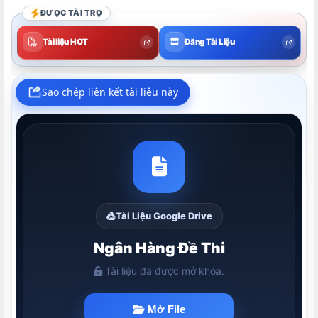
ĐƯỢC TÀI TRỢ
Tài liệu HOT
Đăng Tài Liệu