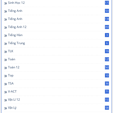
Sinh Học 12
177
Tiếng Anh
53
Tiếng Anh
136
Tiếng Anh 12
359
Tiếng Hàn
3
Tiếng Trung
6
TLK
19
Toán
125
Toán 12
569
Top
10
TSA
36
V-ACT
71
Vật Lí 12
153
Vật Lý
58