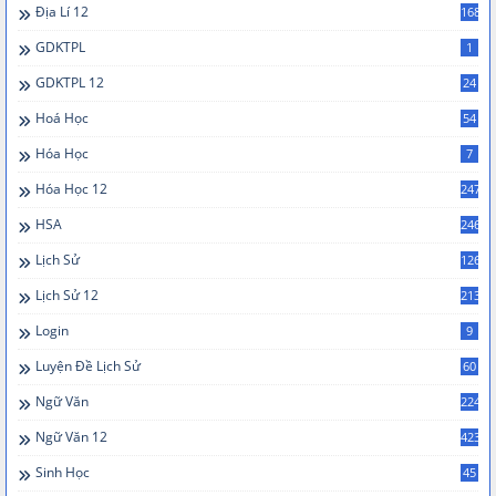
Địa Lí 12
168
GDKTPL
1
GDKTPL 12
24
Hoá Học
54
Hóa Học
7
Hóa Học 12
247
HSA
246
Lịch Sử
126
Lịch Sử 12
213
Login
9
Luyện Đề Lịch Sử
60
Ngữ Văn
224
Ngữ Văn 12
423
Sinh Học
45