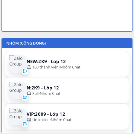
NHÓM (CỘNG ĐỒNG)
NEW:2K9 - Lớp 12
103 thành viên
Nhóm Chat
N:2K9 - Lớp 12
Full
Nhóm Chat
VIP:2009 - Lớp 12
Unlimited
Nhóm Chat