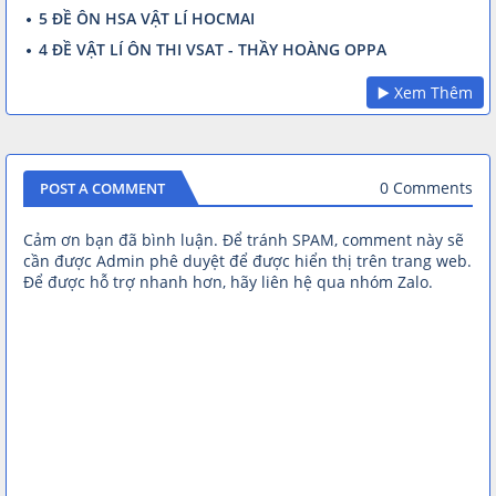
5 ĐỀ ÔN HSA VẬT LÍ HOCMAI
4 ĐỀ VẬT LÍ ÔN THI VSAT - THẦY HOÀNG OPPA
▶️ Xem Thêm
0 Comments
POST A COMMENT
Cảm ơn bạn đã bình luận. Để tránh SPAM, comment này sẽ
cần được Admin phê duyệt để được hiển thị trên trang web.
Để được hỗ trợ nhanh hơn, hãy liên hệ qua nhóm Zalo.