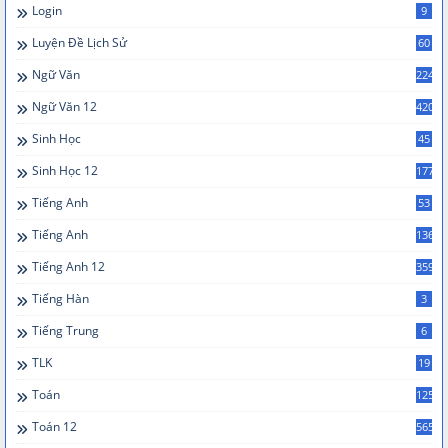
Login
9
Luyện Đề Lịch Sử
60
Ngữ Văn
224
Ngữ Văn 12
420
Sinh Học
45
Sinh Học 12
177
Tiếng Anh
53
Tiếng Anh
136
Tiếng Anh 12
359
Tiếng Hàn
3
Tiếng Trung
6
TLK
19
Toán
125
Toán 12
565