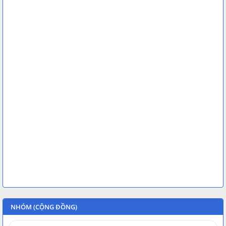
NHÓM (CỘNG ĐỒNG)