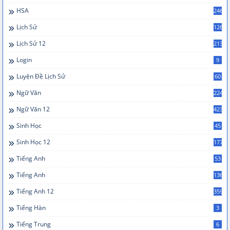
HSA
246
Lịch Sử
126
Lịch Sử 12
213
Login
9
Luyện Đề Lịch Sử
60
Ngữ Văn
224
Ngữ Văn 12
423
Sinh Học
45
Sinh Học 12
177
Tiếng Anh
53
Tiếng Anh
136
Tiếng Anh 12
359
Tiếng Hàn
3
Tiếng Trung
6