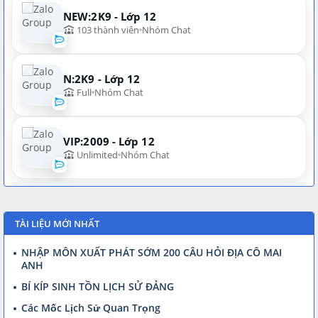
NEW:2K9 - Lớp 12
103 thành viên
Nhóm Chat
N:2K9 - Lớp 12
Full
Nhóm Chat
VIP:2009 - Lớp 12
Unlimited
Nhóm Chat
TÀI LIỆU MỚI NHẤT
NHẬP MÔN XUẤT PHÁT SỚM 200 CÂU HỎI ĐỊA CÔ MAI
ANH
BÍ KÍP SINH TỒN LỊCH SỬ ĐẢNG
Các Mốc Lịch Sử Quan Trọng