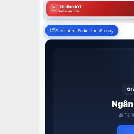
Tài liệu HOT
tailieuon.com