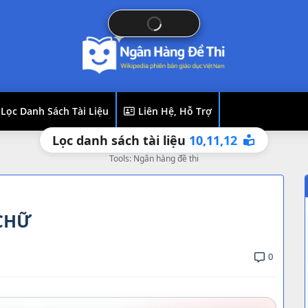
Lọc Danh Sách Tài Liệu
Liên Hệ, Hỗ Trợ
11,
12
10,
Lọc danh sách tài liệu
Tools: Ngân hàng đề thi
CHỮ
0