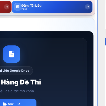
Đăng Tài Liệu
Post