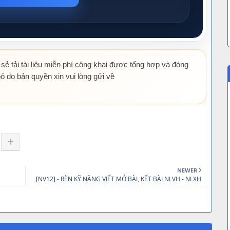
 sẻ tải tài liệu miễn phí công khai được tổng hợp và đóng
ỏ do bản quyền xin vui lòng gửi về
NEWER
[NV12] - RÈN KỸ NĂNG VIẾT MỞ BÀI, KẾT BÀI NLVH - NLXH