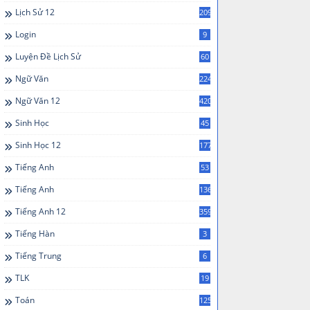
Lịch Sử 12
209
Login
9
Luyện Đề Lịch Sử
60
Ngữ Văn
224
Ngữ Văn 12
420
Sinh Học
45
Sinh Học 12
177
Tiếng Anh
53
Tiếng Anh
136
Tiếng Anh 12
359
Tiếng Hàn
3
Tiếng Trung
6
TLK
19
Toán
125